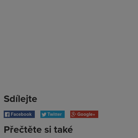
Sdílejte
Facebook
Twitter
Google+
Přečtěte si také