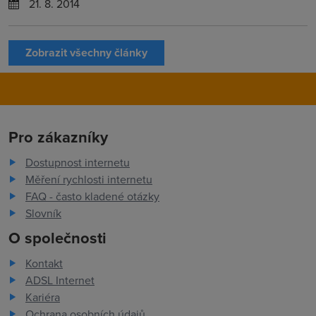
21. 8. 2014
Zobrazit všechny články
Pro zákazníky
Dostupnost internetu
Měření rychlosti internetu
FAQ - často kladené otázky
Slovník
O společnosti
Kontakt
ADSL Internet
Kariéra
Ochrana osobních údajů