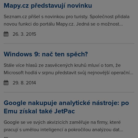
Mapy.cz představují novinku
Seznam.cz přišel s novinkou pro turisty. Společnost přidala
novou funkci do portálu Mapy.cz. Jedná se o možnost...
26. 3. 2015
Windows 9: nač ten spěch?
Stále více hlasů ze zasvěcených kruhů mluví o tom, že
Microsoft hodlá v srpnu představit svůj nejnovější operační...
29. 8. 2014
Google nakupuje analytické nástroje: po
Emu získal také JetPac
Google se ve svých akvizicích zaměřuje na firmy, které
pracují s umělou inteligencí a pokročilou analýzou dat...