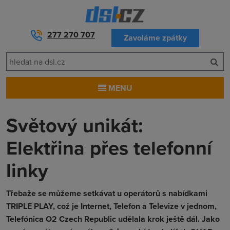
277 270 707
Zavoláme zpátky
MENU
Světový unikát:
Elektřina přes telefonní
linky
Třebaže se můžeme setkávat u operátorů s nabídkami
TRIPLE PLAY, což je Internet, Telefon a Televize v jednom,
Telefónica O2 Czech Republic udělala krok ještě dál. Jako