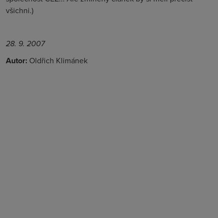
všichni.)
28. 9. 2007
Autor:
Oldřich Klimánek