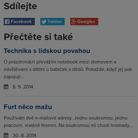
Sdílejte
Facebook
Twitter
Google+
Přečtěte si také
Technika s lidskou povahou
O prázdninách převážím notebook mezi domovem a
návštěvami s dětmi u babiček a dědů. Pokaždé, když jej pak
zapojuji...
6. 9. 2014
Furt něco mažu
Používám dvě e-mailové adresy. Jednu soukromou, jednu
pracovní, vlastně firemní. Na soukromou mi chodí hromady...
30. 8. 2014