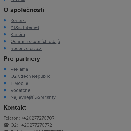
O společnosti
Kontakt
ADSL Internet
Kariéra
Ochrana osobních údajů
Recenze dsl.cz
Pro partnery
Reklama
O2 Czech Republic
T-Mobile
Vodafone
Nejlevnější GSM tarify
Kontakt
Telefon: +420277270707
☎ O2: +420277270772