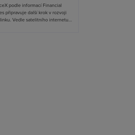
ceX podle informací Financial
s připravuje další krok v rozvoji
linku. Vedle satelitního internetu...