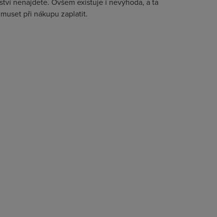
tví nenajdete. Ovšem existuje i nevýhoda, a ta
muset při nákupu zaplatit.