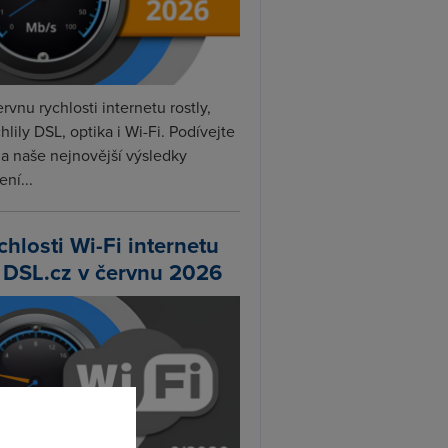
rvnu rychlosti internetu rostly,
hlily DSL, optika i Wi-Fi. Podívejte
na naše nejnovější výsledky
ní...
chlosti Wi-Fi internetu
 DSL.cz v červnu 2026