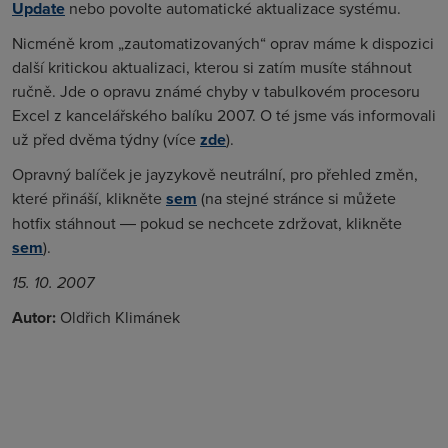
Update
nebo povolte automatické aktualizace systému.
Nicméně krom „zautomatizovaných“ oprav máme k dispozici
další kritickou aktualizaci, kterou si zatím musíte stáhnout
ručně. Jde o opravu známé chyby v tabulkovém procesoru
Excel z kancelářského balíku 2007. O té jsme vás informovali
už před dvěma týdny (více
zde
).
Opravný balíček je jayzykově neutrální, pro přehled změn,
které přináší, klikněte
sem
(na stejné stránce si můžete
hotfix stáhnout ― pokud se nechcete zdržovat, klikněte
sem
).
15. 10. 2007
Autor:
Oldřich Klimánek