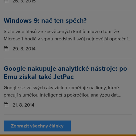
26. 3. 2015
Windows 9: nač ten spěch?
Stále více hlasů ze zasvěcených kruhů mluví o tom, že
Microsoft hodlá v srpnu představit svůj nejnovější operační...
29. 8. 2014
Google nakupuje analytické nástroje: po
Emu získal také JetPac
Google se ve svých akvizicích zaměřuje na firmy, které
pracují s umělou inteligencí a pokročilou analýzou dat...
21. 8. 2014
Zobrazit všechny články