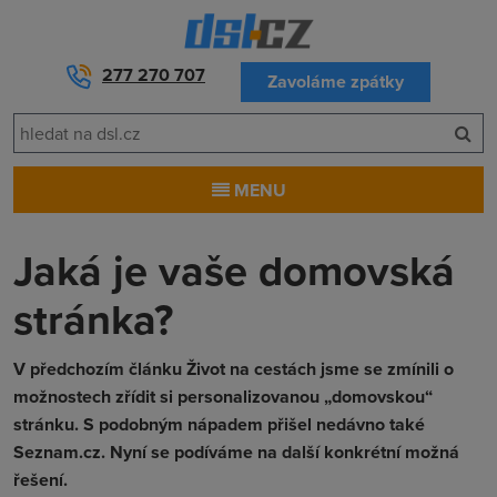
277 270 707
Zavoláme zpátky
MENU
Jaká je vaše domovská
stránka?
V předchozím článku Život na cestách jsme se zmínili o
možnostech zřídit si personalizovanou „domovskou“
stránku. S podobným nápadem přišel nedávno také
Seznam.cz. Nyní se podíváme na další konkrétní možná
řešení.