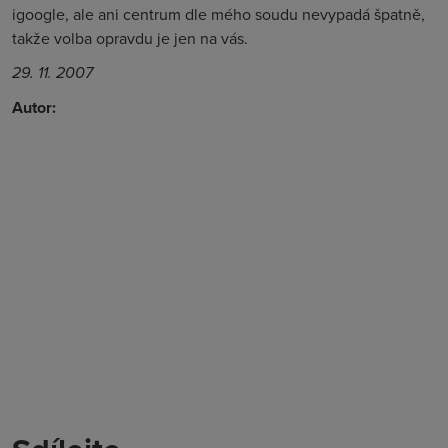
igoogle, ale ani centrum dle mého soudu nevypadá špatně,
takže volba opravdu je jen na vás.
29. 11. 2007
Autor: