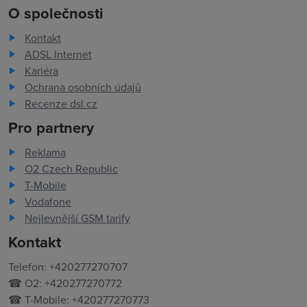
O společnosti
Kontakt
ADSL Internet
Kariéra
Ochrana osobních údajů
Recenze dsl.cz
Pro partnery
Reklama
O2 Czech Republic
T-Mobile
Vodafone
Nejlevnější GSM tarify
Kontakt
Telefon: +420277270707
☎ O2: +420277270772
☎ T-Mobile: +420277270773