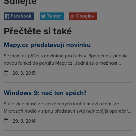
Sdílejte
Facebook
Twitter
Google+
Přečtěte si také
Mapy.cz představují novinku
Seznam.cz přišel s novinkou pro turisty. Společnost přidala
novou funkci do portálu Mapy.cz. Jedná se o možnost...
26. 3. 2015
Windows 9: nač ten spěch?
Stále více hlasů ze zasvěcených kruhů mluví o tom, že
Microsoft hodlá v srpnu představit svůj nejnovější operační...
29. 8. 2014