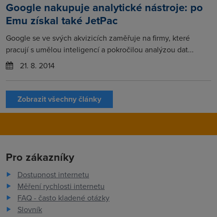
Google nakupuje analytické nástroje: po
Emu získal také JetPac
Google se ve svých akvizicích zaměřuje na firmy, které
pracují s umělou inteligencí a pokročilou analýzou dat...
21. 8. 2014
Zobrazit všechny články
Pro zákazníky
Dostupnost internetu
Měření rychlosti internetu
FAQ - často kladené otázky
Slovník