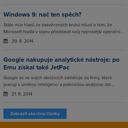
Windows 9: nač ten spěch?
Stále více hlasů ze zasvěcených kruhů mluví o tom, že
Microsoft hodlá v srpnu představit svůj nejnovější operační...
29. 8. 2014
Google nakupuje analytické nástroje: po
Emu získal také JetPac
Google se ve svých akvizicích zaměřuje na firmy, které
pracují s umělou inteligencí a pokročilou analýzou dat...
21. 8. 2014
Zobrazit všechny články