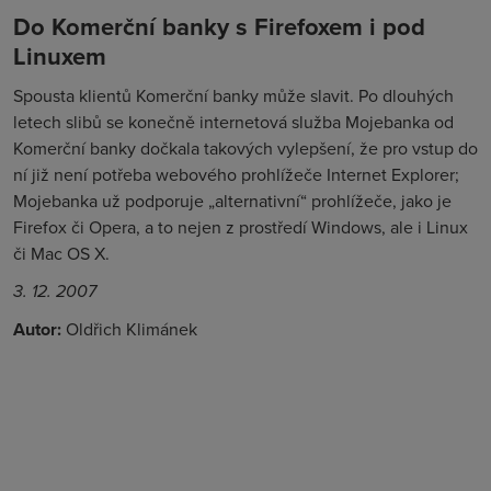
Do Komerční banky s Firefoxem i pod
Linuxem
Spousta klientů Komerční banky může slavit. Po dlouhých
letech slibů se konečně internetová služba Mojebanka od
Komerční banky dočkala takových vylepšení, že pro vstup do
ní již není potřeba webového prohlížeče Internet Explorer;
Mojebanka už podporuje „alternativní“ prohlížeče, jako je
Firefox či Opera, a to nejen z prostředí Windows, ale i Linux
či Mac OS X.
3. 12. 2007
Autor:
Oldřich Klimánek