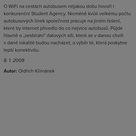
O WiFi na cestách autobusem nějakou dobu hovoří i
konkurenční Student Agency. Nicméně kvůli velkému počtu
autobusových linek společnost pracuje na jiném řešení,
které by internet přivedlo do co nejvíce autobusů. Půjde
hlavně o „sesbírání“ datových sítí, které se v danou chvíli
v dané lokalitě budou nacházet, a výběr té, která poskytne
lepší konektivitu.
8. 1. 2008
Autor:
Oldřich Klimánek