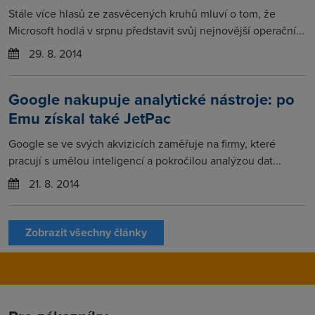
Stále více hlasů ze zasvěcených kruhů mluví o tom, že
Microsoft hodlá v srpnu představit svůj nejnovější operační...
29. 8. 2014
Google nakupuje analytické nástroje: po
Emu získal také JetPac
Google se ve svých akvizicích zaměřuje na firmy, které
pracují s umělou inteligencí a pokročilou analýzou dat...
21. 8. 2014
Zobrazit všechny články