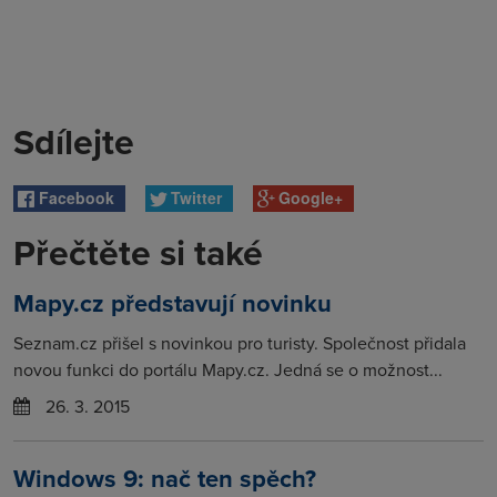
Sdílejte
Facebook
Twitter
Google+
Přečtěte si také
Mapy.cz představují novinku
Seznam.cz přišel s novinkou pro turisty. Společnost přidala
novou funkci do portálu Mapy.cz. Jedná se o možnost...
26. 3. 2015
Windows 9: nač ten spěch?