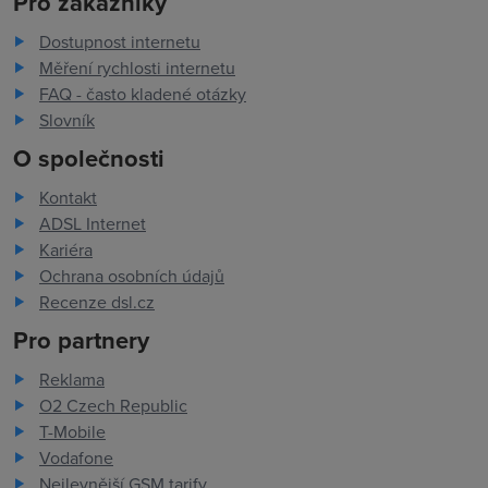
Pro zákazníky
Dostupnost internetu
Měření rychlosti internetu
FAQ - často kladené otázky
Slovník
O společnosti
Kontakt
ADSL Internet
Kariéra
Ochrana osobních údajů
Recenze dsl.cz
Pro partnery
Reklama
O2 Czech Republic
T-Mobile
Vodafone
Nejlevnější GSM tarify