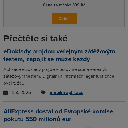
Cena za měsíc:
399 Kč
Detail
Přečtěte si také
eDoklady projdou veřejným zátěžovým
testem, zapojit se může každý
Aplikace eDoklady projde v polovině srpna veřejným
zátěžovým testem. Digitální a informační agentura chce
ověřit, že...
1. 8. 2026
mobilní aplikace
AliExpress dostal od Evropské komise
pokutu 550 milionů eur