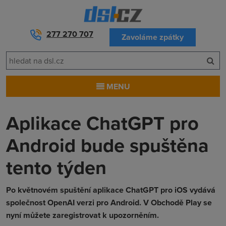
277 270 707
Zavoláme zpátky
MENU
Aplikace ChatGPT pro
Android bude spuštěna
tento týden
Po květnovém spuštění aplikace ChatGPT pro iOS vydává
společnost OpenAI verzi pro Android. V Obchodě Play se
nyní můžete zaregistrovat k upozorněním.