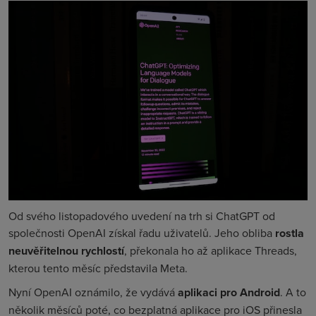
Od svého listopadového uvedení na trh si ChatGPT od
společnosti OpenAI získal řadu uživatelů. Jeho obliba
rostla
neuvěřitelnou rychlostí
, překonala ho až aplikace Threads,
kterou tento měsíc představila Meta.
Nyní OpenAI oznámilo, že vydává
aplikaci pro Android
. A to
několik měsíců poté, co bezplatná aplikace pro iOS přinesla