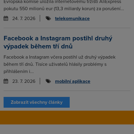
Evropská komise uložila internetovému tržišti AliExpress
pokutu 550 milionů eur (13,3 miliardy korun) za porušení...
24. 7. 2026
telekomunikace
Facebook a Instagram postihl druhý
výpadek během tří dnů
Facebook a Instagram včera postihl už druhý výpadek
během tří dnů. Tisíce uživatelů hlásily problémy s
přihlášením i...
23. 7. 2026
mobilní aplikace
Zobrazit všechny články