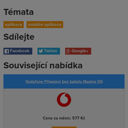
Témata
aplikace
mobilní aplikace
Sdílejte
Facebook
Twitter
Google+
Související nabídka
Vodafone Připojení bez kabelu Naplno 5G
Cena za měsíc:
577 Kč