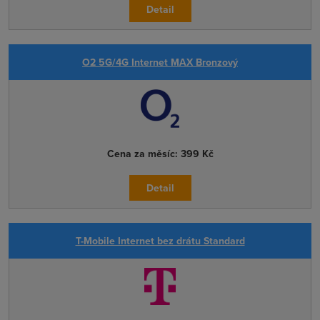
Detail
O2 5G/4G Internet MAX Bronzový
Cena za měsíc:
399 Kč
Detail
T-Mobile Internet bez drátu Standard