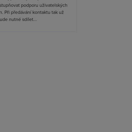
ístupňovat podporu uživatelských
. Při předávání kontaktu tak už
de nutné sdílet...