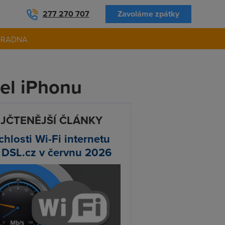
277 270 707
Zavoláme zpátky
ORADNA
el iPhonu
JČTENĚJŠÍ ČLÁNKY
chlosti Wi-Fi internetu
 DSL.cz v červnu 2026