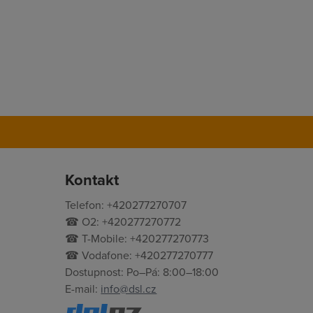
Kontakt
Telefon: +420277270707
☎ O2: +420277270772
☎ T-Mobile: +420277270773
☎ Vodafone: +420277270777
Dostupnost: Po–Pá: 8:00–18:00
E-mail:
info@dsl.cz