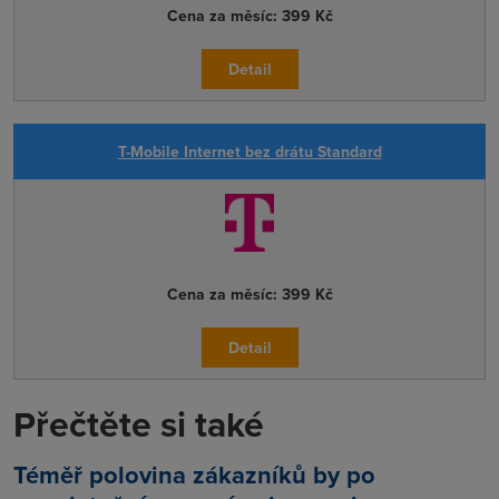
Cena za měsíc:
399 Kč
Detail
T-Mobile Internet bez drátu Standard
Cena za měsíc:
399 Kč
Detail
Přečtěte si také
Téměř polovina zákazníků by po