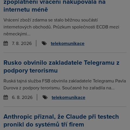
zpoplatnění vracení nakupovala na
internetu méně
Vrácení zboží zdarma se stalo běžnou součástí
internetových obchodů. Průzkum společnosti ECDB mezi
německými...
7. 8. 2026
telekomunikace
Rusko obvinilo zakladatele Telegramu z
podpory terorismu
Ruská tajná služba FSB obvinila zakladatele Telegramu Pavla
Durova z podpory terorismu. Současně ho zařadila na...
6. 8. 2026
telekomunikace
Anthropic přiznal, že Claude při testech
pronikl do systémů tří firem