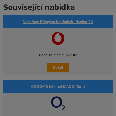
Související nabídka
Vodafone Připojení bez kabelu Naplno 5G
Cena za měsíc:
577 Kč
Detail
O2 5G/4G Internet MAX Stříbrný