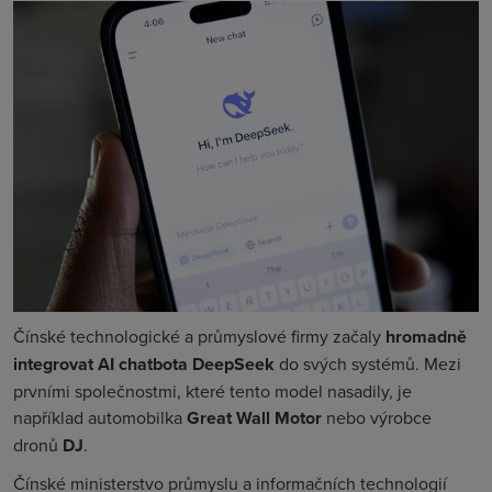
Čínské technologické a průmyslové firmy začaly
hromadně
integrovat AI chatbota DeepSeek
do svých systémů. Mezi
prvními společnostmi, které tento model nasadily, je
například automobilka
Great Wall Motor
nebo
výrobce
dronů
DJ
.
Čínské ministerstvo průmyslu a informačních technologií