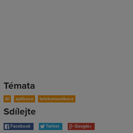
Témata
AI
aplikace
telekomunikace
Sdílejte
Facebook
Twitter
Google+