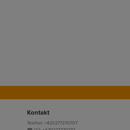
Kontakt
Telefon: +420277270707
☎ O2: +420277270772