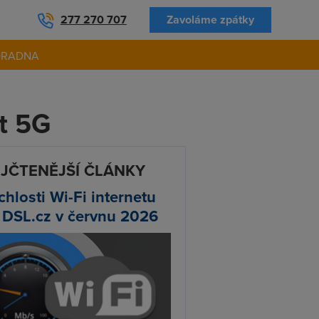
277 270 707
Zavoláme zpátky
ORADNA
t 5G
JČTENĚJŠÍ ČLÁNKY
chlosti Wi-Fi internetu
 DSL.cz v červnu 2026