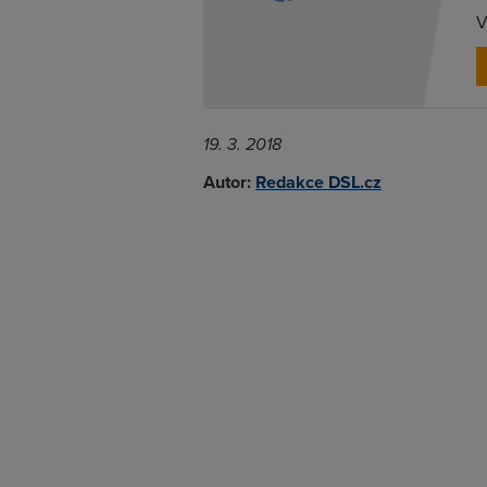
V
19. 3. 2018
Autor:
Redakce DSL.cz