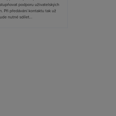
ístupňovat podporu uživatelských
. Při předávání kontaktu tak už
de nutné sdílet...