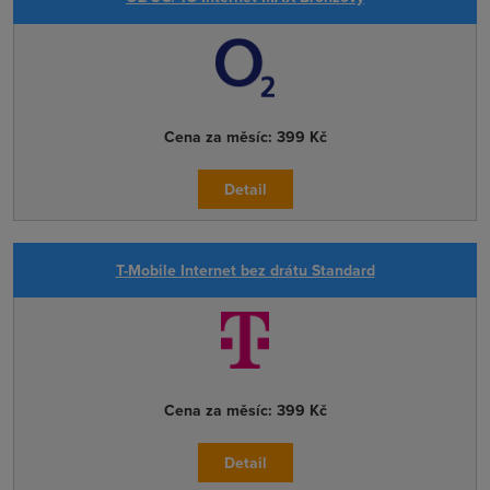
Cena za měsíc:
399 Kč
Detail
T-Mobile Internet bez drátu Standard
Cena za měsíc:
399 Kč
Detail