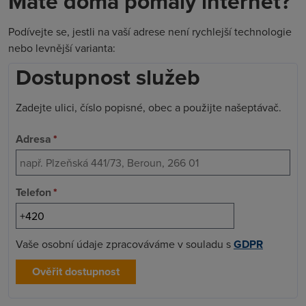
Máte doma pomalý internet?
Podívejte se, jestli na vaší adrese není rychlejší technologie
nebo levnější varianta:
Dostupnost služeb
Zadejte ulici, číslo popisné, obec a použijte našeptávač.
Adresa
*
Telefon
*
Vaše osobní údaje zpracováváme v souladu s
GDPR
Ověřit dostupnost