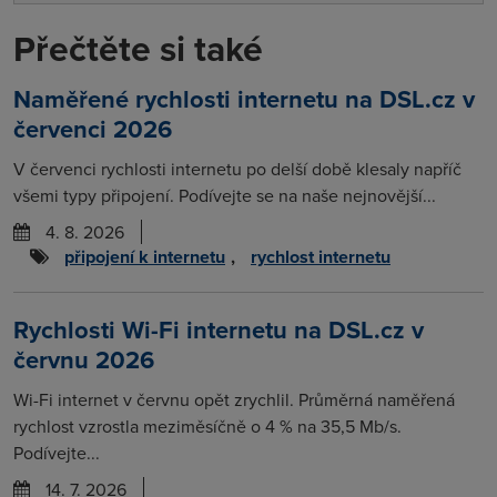
Přečtěte si také
Naměřené rychlosti internetu na DSL.cz v
červenci 2026
V červenci rychlosti internetu po delší době klesaly napříč
všemi typy připojení. Podívejte se na naše nejnovější...
4. 8. 2026
připojení k internetu
,
rychlost internetu
Rychlosti Wi-Fi internetu na DSL.cz v
červnu 2026
Wi-Fi internet v červnu opět zrychlil. Průměrná naměřená
rychlost vzrostla meziměsíčně o 4 % na 35,5 Mb/s.
Podívejte...
14. 7. 2026