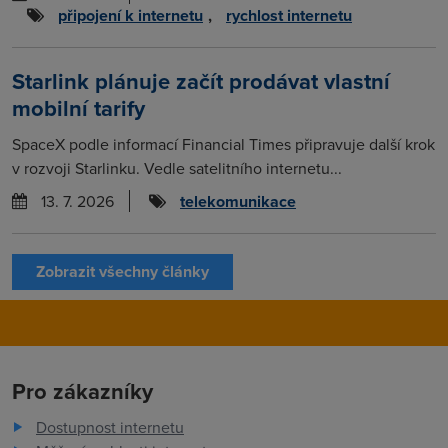
připojení k internetu
,
rychlost internetu
Starlink plánuje začít prodávat vlastní
mobilní tarify
SpaceX podle informací Financial Times připravuje další krok
v rozvoji Starlinku. Vedle satelitního internetu...
13. 7. 2026
telekomunikace
Zobrazit všechny články
Pro zákazníky
Dostupnost internetu