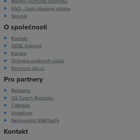
Měření rychlosti internetu
FAQ - často kladené otázky
Slovník
O společnosti
Kontakt
ADSL Internet
Kariéra
Ochrana osobních údajů
Recenze dsl.cz
Pro partnery
Reklama
O2 Czech Republic
T-Mobile
Vodafone
Nejlevnější GSM tarify
Kontakt