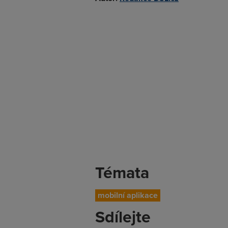
Témata
mobilní aplikace
Sdílejte