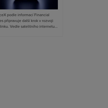
ceX podle informací Financial
s připravuje další krok v rozvoji
linku. Vedle satelitního internetu...