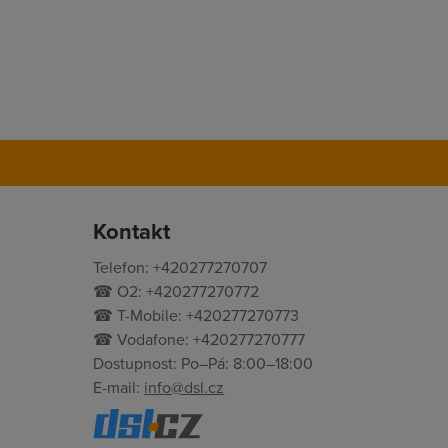
Kontakt
Telefon: +420277270707
☎ O2: +420277270772
☎ T-Mobile: +420277270773
☎ Vodafone: +420277270777
Dostupnost: Po–Pá: 8:00–18:00
E-mail:
info@dsl.cz