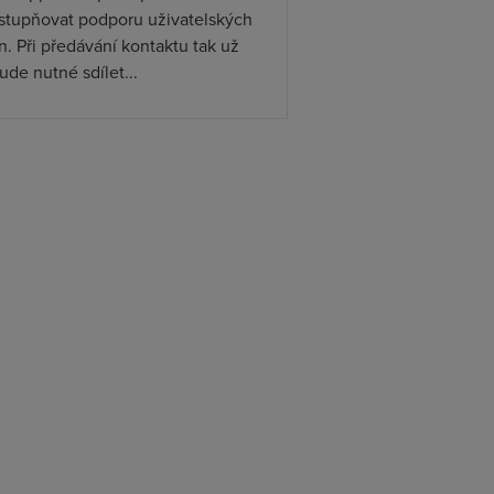
ístupňovat podporu uživatelských
. Při předávání kontaktu tak už
de nutné sdílet...