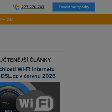
277 270 707
Zavoláme zpátky
ORADNA
JČTENĚJŠÍ ČLÁNKY
chlosti Wi-Fi internetu
 DSL.cz v červnu 2026