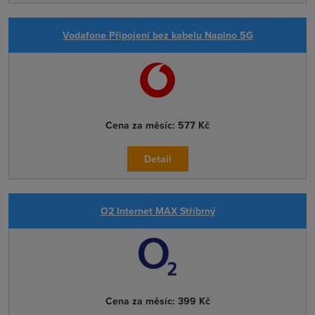
Vodafone Připojení bez kabelu Naplno 5G
Cena za měsíc:
577 Kč
Detail
O2 Internet MAX Stříbrný
Cena za měsíc:
399 Kč