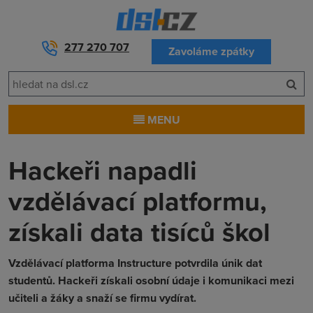
277 270 707
Zavoláme zpátky
MENU
Hackeři napadli
vzdělávací platformu,
získali data tisíců škol
Vzdělávací platforma Instructure potvrdila únik dat
studentů. Hackeři získali osobní údaje i komunikaci mezi
učiteli a žáky a snaží se firmu vydírat.