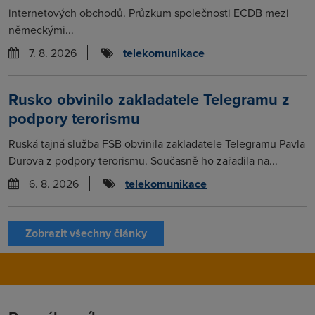
internetových obchodů. Průzkum společnosti ECDB mezi
německými...
7. 8. 2026
telekomunikace
Rusko obvinilo zakladatele Telegramu z
podpory terorismu
Ruská tajná služba FSB obvinila zakladatele Telegramu Pavla
Durova z podpory terorismu. Současně ho zařadila na...
6. 8. 2026
telekomunikace
Zobrazit všechny články