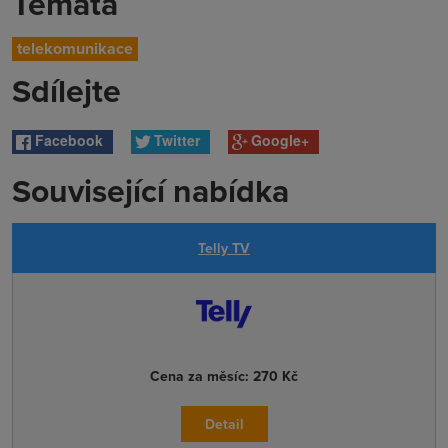
Témata
telekomunikace
Sdílejte
Facebook
Twitter
Google+
Související nabídka
Telly TV
Cena za měsíc:
270 Kč
Detail