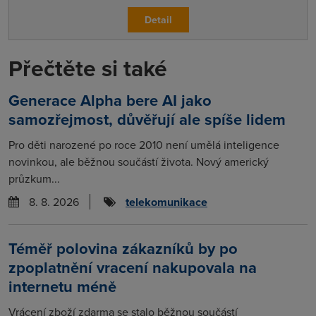
Detail
Přečtěte si také
Generace Alpha bere AI jako
samozřejmost, důvěřují ale spíše lidem
Pro děti narozené po roce 2010 není umělá inteligence
novinkou, ale běžnou součástí života. Nový americký
průzkum...
8. 8. 2026
telekomunikace
Téměř polovina zákazníků by po
zpoplatnění vracení nakupovala na
internetu méně
Vrácení zboží zdarma se stalo běžnou součástí