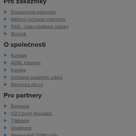
Pro zákazníky
Dostupnost internetu
Měření rychlosti internetu
FAQ - často kladené otázky
Slovník
O společnosti
Kontakt
ADSL Internet
Kariéra
Ochrana osobních údajů
Recenze dsl.cz
Pro partnery
Reklama
O2 Czech Republic
T-Mobile
Vodafone
Nejlevnější GSM tarify