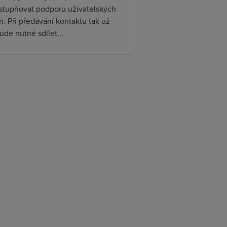
ístupňovat podporu uživatelských
. Při předávání kontaktu tak už
de nutné sdílet...