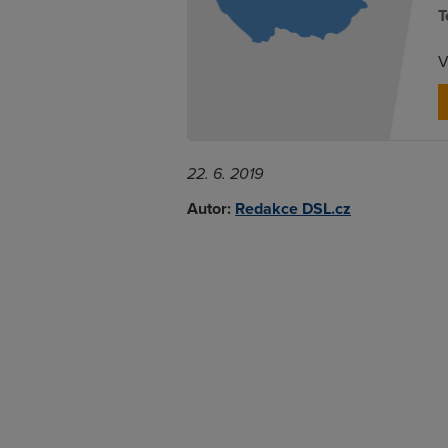
T
V
22. 6. 2019
Autor:
Redakce DSL.cz