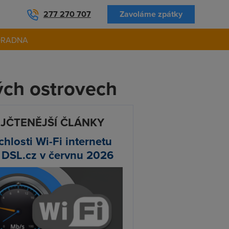
277 270 707
Zavoláme zpátky
ORADNA
ých ostrovech
JČTENĚJŠÍ ČLÁNKY
chlosti Wi-Fi internetu
 DSL.cz v červnu 2026