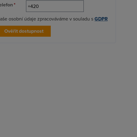
elefon
*
aše osobní údaje zpracováváme v souladu s
GDPR
Ověřit dostupnost