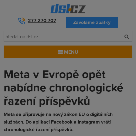
277 270 707
Zavoláme zpátky
MENU
Meta v Evropě opět
nabídne chronologické
řazení příspěvků
Meta se připravuje na nový zákon EU o digitálních
službách. Do aplikací Facebook a Instagram vrátí
chronologické řazení příspěvků.