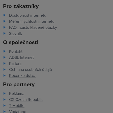
Pro zákazníky
Dostupnost internetu
Měření rychlosti internetu
FAQ - často kladené otázky
Slovník
O společnosti
Kontakt
ADSL Internet
Kariéra
Ochrana osobních údajů
Recenze dsl.cz
Pro partnery
Reklama
O2 Czech Republic
T-Mobile
Vodafone