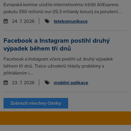
Evropská komise uložila internetovému tržišti AliExpress
pokutu 550 milionů eur (13,3 miliardy korun) za porušení...
24. 7. 2026
telekomunikace
Facebook a Instagram postihl druhý
výpadek během tří dnů
Facebook a Instagram včera postihl už druhý výpadek
během tří dnů. Tisíce uživatelů hlásily problémy s
přihlášením i...
23. 7. 2026
mobilní aplikace
Zobrazit všechny články