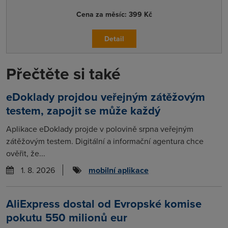
Cena za měsíc:
399 Kč
Detail
Přečtěte si také
eDoklady projdou veřejným zátěžovým
testem, zapojit se může každý
Aplikace eDoklady projde v polovině srpna veřejným
zátěžovým testem. Digitální a informační agentura chce
ověřit, že...
1. 8. 2026
mobilní aplikace
AliExpress dostal od Evropské komise
pokutu 550 milionů eur