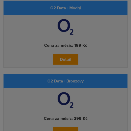
O2 Data+ Modrý
Cena za měsíc:
199 Kč
Detail
O2 Data+ Bronzový
Cena za měsíc:
399 Kč