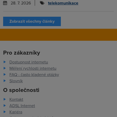
28. 7. 2026
telekomunikace
Zobrazit všechny články
Pro zákazníky
Dostupnost internetu
Měření rychlosti internetu
FAQ - často kladené otázky
Slovník
O společnosti
Kontakt
ADSL Internet
Kariéra