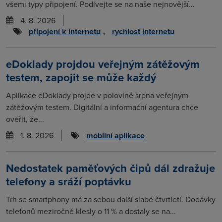
všemi typy připojení. Podívejte se na naše nejnovější...
4. 8. 2026
připojení k internetu
,
rychlost internetu
eDoklady projdou veřejným zátěžovým
testem, zapojit se může každý
Aplikace eDoklady projde v polovině srpna veřejným
zátěžovým testem. Digitální a informační agentura chce
ověřit, že...
1. 8. 2026
mobilní aplikace
Nedostatek paměťových čipů dál zdražuje
telefony a sráží poptávku
Trh se smartphony má za sebou další slabé čtvrtletí. Dodávky
telefonů meziročně klesly o 11 % a dostaly se na...