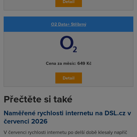
Detail
O2 Data+ Stříbrný
Cena za měsíc:
649 Kč
Detail
Přečtěte si také
Naměřené rychlosti internetu na DSL.cz v
červenci 2026
V červenci rychlosti internetu po delší době klesaly napříč