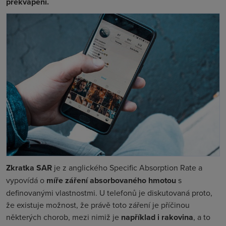
překvapení.
Zkratka SAR
je z anglického Specific Absorption Rate a
vypovídá o
míře záření absorbovaného hmotou
s
definovanými vlastnostmi. U telefonů je diskutovaná proto,
že existuje možnost, že právě toto záření je příčinou
některých chorob, mezi nimiž je
například i rakovina
, a to