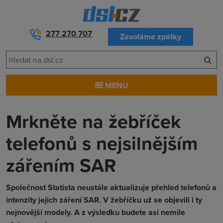
277 270 707
Zavoláme zpátky
MENU
Mrkněte na žebříček
telefonů s nejsilnějším
zářením SAR
Společnost Statista neustále aktualizuje přehled telefonů a
intenzity jejich záření SAR. V žebříčku už se objevili i ty
nejnovější modely. A z výsledku budete asi nemile