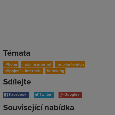
Témata
iPhone
mobilní internet
mobilní telefon
připojení k internetu
Samsung
Sdílejte
Facebook
Twitter
Google+
Související nabídka