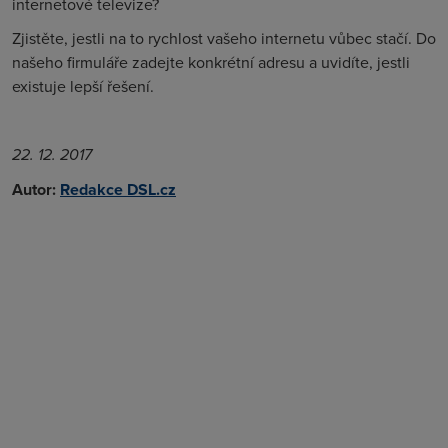
internetové televize?
Zjistěte, jestli na to rychlost vašeho internetu vůbec stačí. Do
našeho firmuláře zadejte konkrétní adresu a uvidíte, jestli
existuje lepší řešení.
22. 12. 2017
Autor:
Redakce DSL.cz