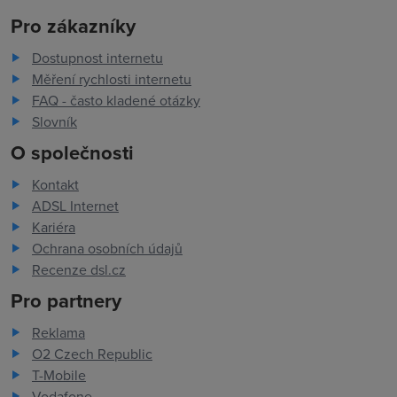
Pro zákazníky
Dostupnost internetu
Měření rychlosti internetu
FAQ - často kladené otázky
Slovník
O společnosti
Kontakt
ADSL Internet
Kariéra
Ochrana osobních údajů
Recenze dsl.cz
Pro partnery
Reklama
O2 Czech Republic
T-Mobile
Vodafone