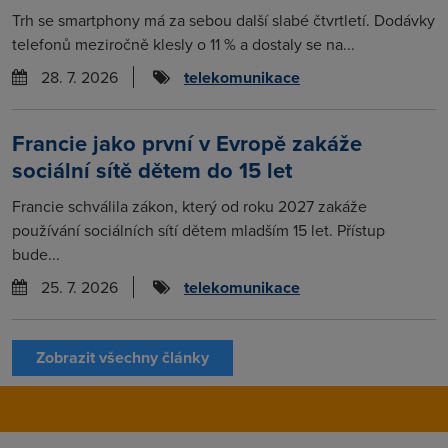
Trh se smartphony má za sebou další slabé čtvrtletí. Dodávky
telefonů meziročně klesly o 11 % a dostaly se na...
28. 7. 2026
telekomunikace
Francie jako první v Evropě zakáže
sociální sítě dětem do 15 let
Francie schválila zákon, který od roku 2027 zakáže
používání sociálních sítí dětem mladším 15 let. Přístup
bude...
25. 7. 2026
telekomunikace
Zobrazit všechny články