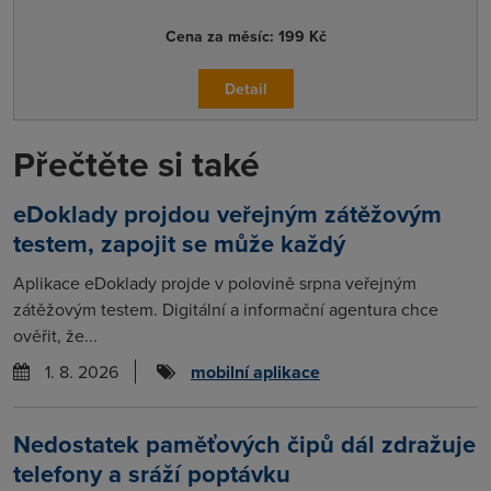
Cena za měsíc:
199 Kč
Detail
Přečtěte si také
eDoklady projdou veřejným zátěžovým
testem, zapojit se může každý
Aplikace eDoklady projde v polovině srpna veřejným
zátěžovým testem. Digitální a informační agentura chce
ověřit, že...
1. 8. 2026
mobilní aplikace
Nedostatek paměťových čipů dál zdražuje
telefony a sráží poptávku