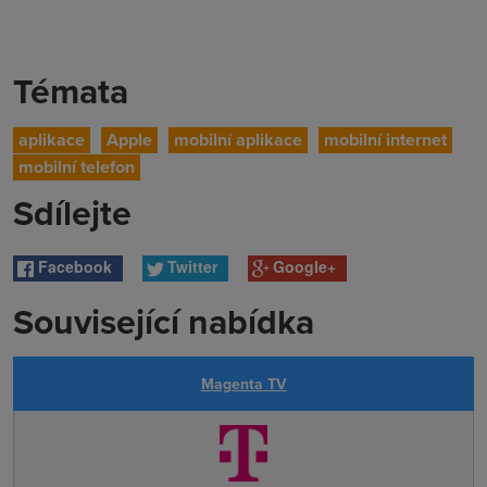
Témata
aplikace
Apple
mobilní aplikace
mobilní internet
mobilní telefon
Sdílejte
Facebook
Twitter
Google+
Související nabídka
Magenta TV