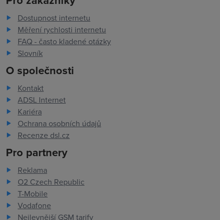
Dostupnost internetu
Měření rychlosti internetu
FAQ - často kladené otázky
Slovník
O společnosti
Kontakt
ADSL Internet
Kariéra
Ochrana osobních údajů
Recenze dsl.cz
Pro partnery
Reklama
O2 Czech Republic
T-Mobile
Vodafone
Nejlevnější GSM tarify