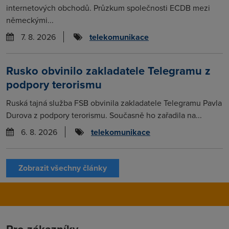
internetových obchodů. Průzkum společnosti ECDB mezi
německými...
7. 8. 2026
telekomunikace
Rusko obvinilo zakladatele Telegramu z
podpory terorismu
Ruská tajná služba FSB obvinila zakladatele Telegramu Pavla
Durova z podpory terorismu. Současně ho zařadila na...
6. 8. 2026
telekomunikace
Zobrazit všechny články
Pro zákazníky