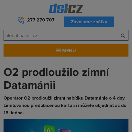
277 270 707
Zavoláme zpátky
MENU
O2 prodloužilo zimní
Datamánii
Operátor O2 prodloužil zimní nabídku Datamánie o 4 dny.
Limitovanou předplacenou kartu si můžete objednat až do
15. ledna.