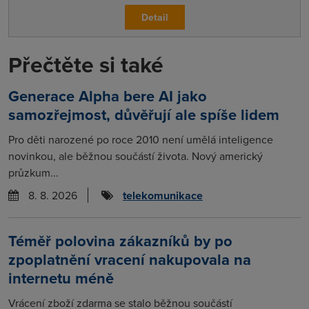
Detail
Přečtěte si také
Generace Alpha bere AI jako
samozřejmost, důvěřují ale spíše lidem
Pro děti narozené po roce 2010 není umělá inteligence
novinkou, ale běžnou součástí života. Nový americký
průzkum...
8. 8. 2026
telekomunikace
Téměř polovina zákazníků by po
zpoplatnění vracení nakupovala na
internetu méně
Vrácení zboží zdarma se stalo běžnou součástí