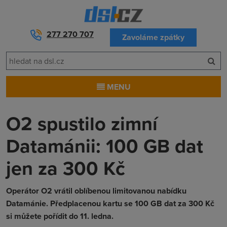
277 270 707
Zavoláme zpátky
MENU
O2 spustilo zimní
Datamánii: 100 GB dat
jen za 300 Kč
Operátor O2 vrátil oblíbenou limitovanou nabídku
Datamánie. Předplacenou kartu se 100 GB dat za 300 Kč
si můžete pořídit do 11. ledna.