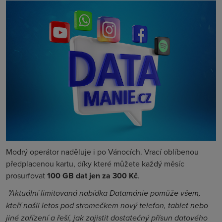
Modrý operátor naděluje i po Vánocích. Vrací oblíbenou
předplacenou kartu, díky které můžete každý měsíc
prosurfovat
100 GB dat jen za 300 Kč
.
"Aktuální limitovaná nabídka Datamánie pomůže všem,
kteří našli letos pod stromečkem nový telefon, tablet nebo
jiné zařízení a řeší, jak zajistit dostatečný přísun datového