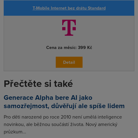
T-Mobile Internet bez drátu Standard
Cena za měsíc:
399 Kč
Detail
Přečtěte si také
Generace Alpha bere AI jako
samozřejmost, důvěřují ale spíše lidem
Pro děti narozené po roce 2010 není umělá inteligence
novinkou, ale běžnou součástí života. Nový americký
průzkum...