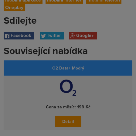
Oneplay
Sdílejte
Facebook
Twitter
Google+
Související nabídka
O2 Data+ Modrý
Cena za měsíc:
199 Kč
Detail