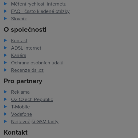
Měření rychlosti internetu
FAQ - často kladené otázky
Slovník
O společnosti
Kontakt
ADSL Internet
Kariéra
Ochrana osobních údajů
Recenze dsl.cz
Pro partnery
Reklama
O2 Czech Republic
T-Mobile
Vodafone
Nejlevnější GSM tarify
Kontakt