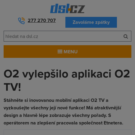
277 270 707
Zavoláme zpátky
MENU
O2 vylepšilo aplikaci O2
TV!
Stáhněte si inovovanou mobilní aplikaci O2 TV a
vyzkoušejte všechny její nové funkce! Má atraktivnější
design a hlavně lépe zobrazuje všechny pořady. S
operátorem na zlepšení pracovala společnost Etnetera.