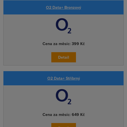
O2 Data+ Bronzový
Cena za měsíc:
399 Kč
Detail
O2 Data+ Stříbrný
Cena za měsíc:
649 Kč