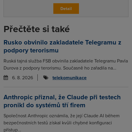
Detail
Přečtěte si také
Rusko obvinilo zakladatele Telegramu z
podpory terorismu
Ruská tajná služba FSB obvinila zakladatele Telegramu Pavla
Durova z podpory terorismu. Současně ho zařadila na...
6. 8. 2026
telekomunikace
Anthropic přiznal, že Claude při testech
pronikl do systémů tří firem
Společnost Anthropic oznámila, že její Claude AI během
bezpečnostních testů získal kvůli chybné konfiguraci
přístup...