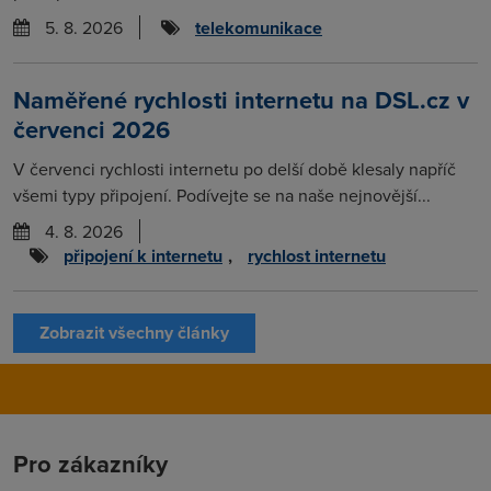
5. 8. 2026
telekomunikace
Naměřené rychlosti internetu na DSL.cz v
červenci 2026
V červenci rychlosti internetu po delší době klesaly napříč
všemi typy připojení. Podívejte se na naše nejnovější...
4. 8. 2026
připojení k internetu
,
rychlost internetu
Zobrazit všechny články
Pro zákazníky