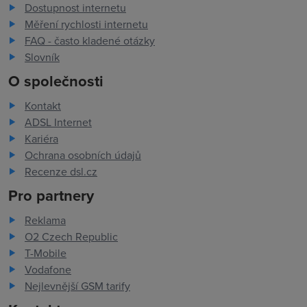
Dostupnost internetu
Měření rychlosti internetu
FAQ - často kladené otázky
Slovník
O společnosti
Kontakt
ADSL Internet
Kariéra
Ochrana osobních údajů
Recenze dsl.cz
Pro partnery
Reklama
O2 Czech Republic
T-Mobile
Vodafone
Nejlevnější GSM tarify