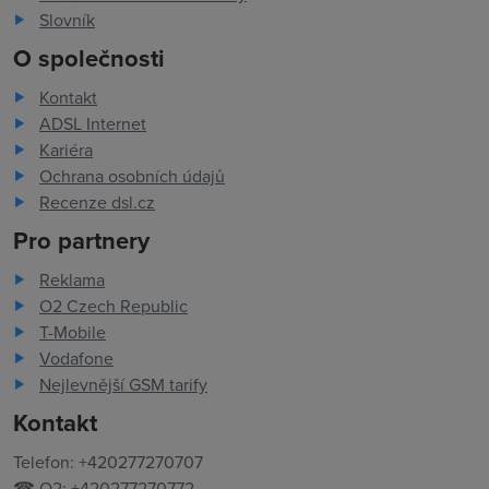
Slovník
O společnosti
Kontakt
ADSL Internet
Kariéra
Ochrana osobních údajů
Recenze dsl.cz
Pro partnery
Reklama
O2 Czech Republic
T-Mobile
Vodafone
Nejlevnější GSM tarify
Kontakt
Telefon: +420277270707
☎ O2: +420277270772