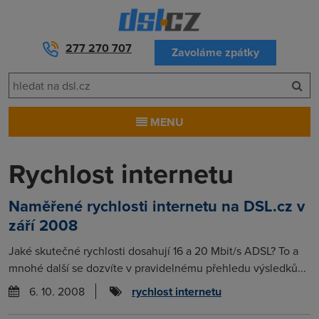
277 270 707
Zavoláme zpátky
MENU
Rychlost internetu
Naměřené rychlosti internetu na DSL.cz v
září 2008
Jaké skutečné rychlosti dosahují 16 a 20 Mbit/s ADSL? To a
mnohé další se dozvíte v pravidelnému přehledu výsledků...
6. 10. 2008
rychlost internetu