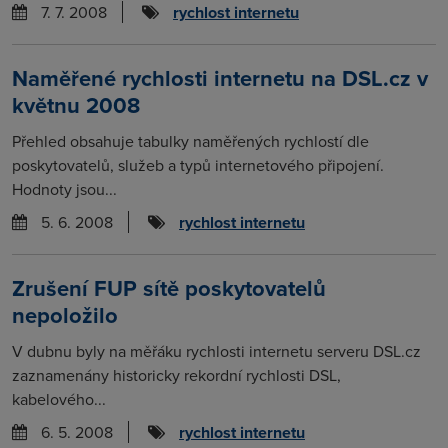
7. 7. 2008
rychlost internetu
Naměřené rychlosti internetu na DSL.cz v
květnu 2008
Přehled obsahuje tabulky naměřených rychlostí dle
poskytovatelů, služeb a typů internetového připojení.
Hodnoty jsou...
5. 6. 2008
rychlost internetu
Zrušení FUP sítě poskytovatelů
nepoložilo
V dubnu byly na měřáku rychlosti internetu serveru DSL.cz
zaznamenány historicky rekordní rychlosti DSL,
kabelového...
6. 5. 2008
rychlost internetu