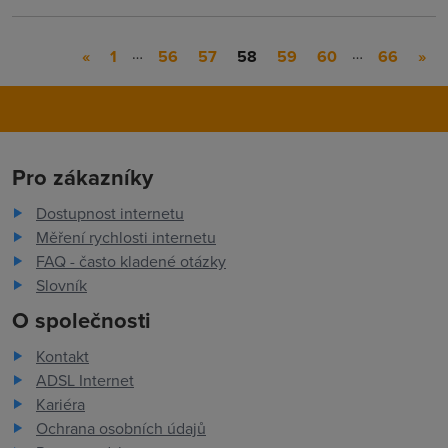
…
…
«
1
56
57
58
59
60
66
»
Pro zákazníky
Dostupnost internetu
Měření rychlosti internetu
FAQ - často kladené otázky
Slovník
O společnosti
Kontakt
ADSL Internet
Kariéra
Ochrana osobních údajů