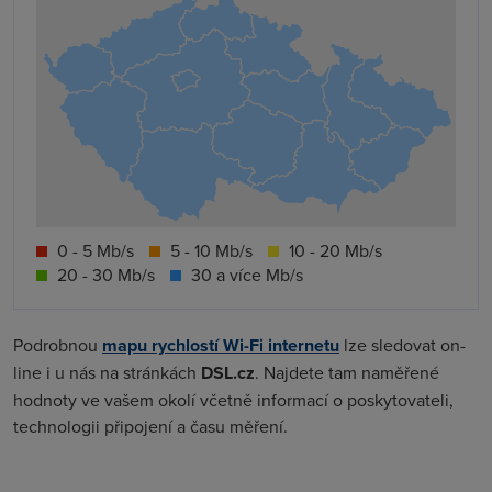
0 - 5 Mb/s
5 - 10 Mb/s
10 - 20 Mb/s
20 - 30 Mb/s
30 a více Mb/s
Podrobnou
mapu rychlostí Wi-Fi internetu
lze sledovat on-
line i u nás na stránkách
DSL.cz
. Najdete tam naměřené
hodnoty ve vašem okolí včetně informací o poskytovateli,
technologii připojení a času měření.