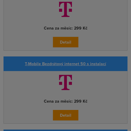
Cena za měsíc:
299 Kč
Detail
T-Mobile Bezdrátový internet 50 s instalací
Cena za měsíc:
299 Kč
Detail