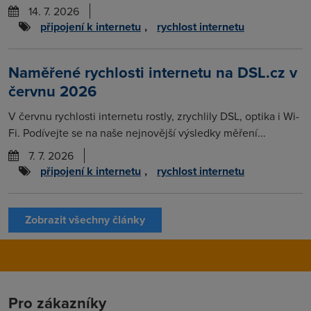
14. 7. 2026
připojení k internetu
,
rychlost internetu
Naměřené rychlosti internetu na DSL.cz v
červnu 2026
V červnu rychlosti internetu rostly, zrychlily DSL, optika i Wi-
Fi. Podívejte se na naše nejnovější výsledky měření...
7. 7. 2026
připojení k internetu
,
rychlost internetu
Zobrazit všechny články
Pro zákazníky