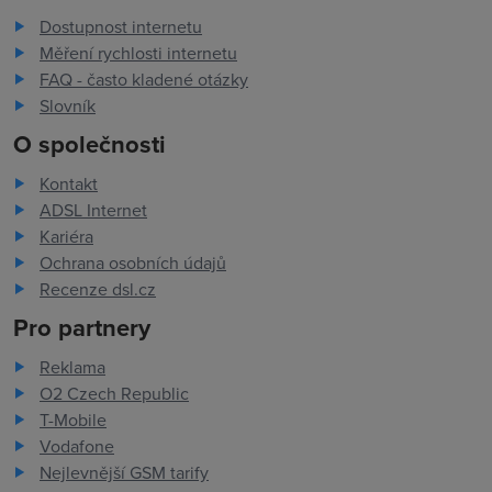
Dostupnost internetu
Měření rychlosti internetu
FAQ - často kladené otázky
Slovník
O společnosti
Kontakt
ADSL Internet
Kariéra
Ochrana osobních údajů
Recenze dsl.cz
Pro partnery
Reklama
O2 Czech Republic
T-Mobile
Vodafone
Nejlevnější GSM tarify