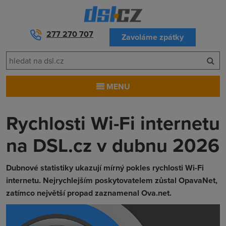
277 270 707
Zavoláme zpátky
MENU
Rychlosti Wi-Fi internetu
na DSL.cz v dubnu 2026
Dubnové statistiky ukazují mírný pokles rychlosti Wi-Fi
internetu. Nejrychlejším poskytovatelem zůstal OpavaNet,
zatímco největší propad zaznamenal Ova.net.