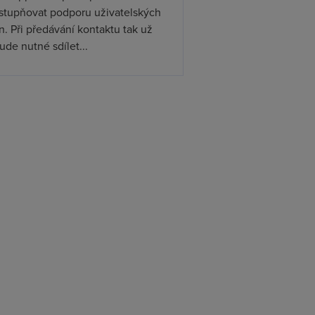
ístupňovat podporu uživatelských
. Při předávání kontaktu tak už
de nutné sdílet...