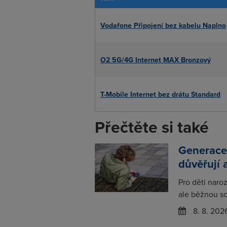
Vodafone Připojení bez kabelu Naplno
O2 5G/4G Internet MAX Bronzový
T-Mobile Internet bez drátu Standard
Přečtěte si také
Generace
důvěřují 
Pro děti naro
ale běžnou so
8. 8. 202