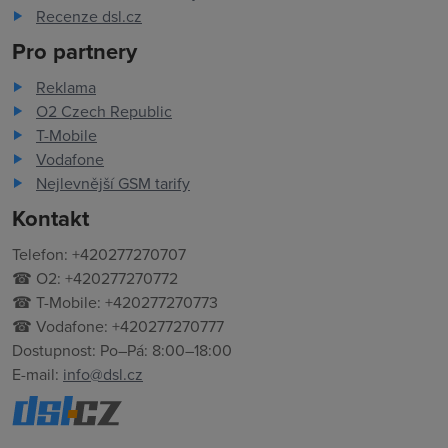
Recenze dsl.cz
Pro partnery
Reklama
O2 Czech Republic
T-Mobile
Vodafone
Nejlevnější GSM tarify
Kontakt
Telefon: +420277270707
☎ O2: +420277270772
☎ T-Mobile: +420277270773
☎ Vodafone: +420277270777
Dostupnost: Po–Pá: 8:00–18:00
E-mail:
info@dsl.cz