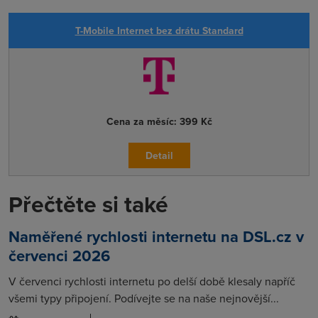
T-Mobile Internet bez drátu Standard
Cena za měsíc:
399 Kč
Detail
Přečtěte si také
Naměřené rychlosti internetu na DSL.cz v
červenci 2026
V červenci rychlosti internetu po delší době klesaly napříč
všemi typy připojení. Podívejte se na naše nejnovější...