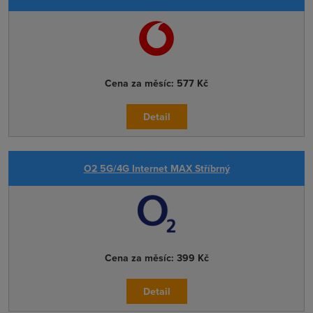
Cena za měsíc:
577 Kč
Detail
O2 5G/4G Internet MAX Stříbrný
Cena za měsíc:
399 Kč
Detail