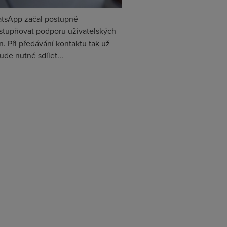
tsApp začal postupně
ístupňovat podporu uživatelských
. Při předávání kontaktu tak už
de nutné sdílet...