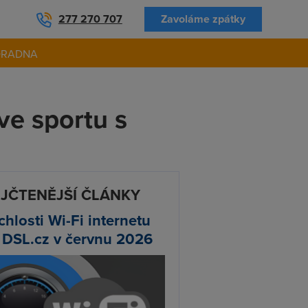
277 270 707
Zavoláme zpátky
ORADNA
ve sportu s
JČTENĚJŠÍ ČLÁNKY
chlosti Wi-Fi internetu
 DSL.cz v červnu 2026