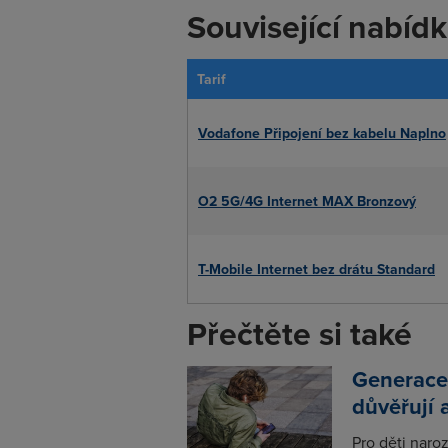
Související nabíd
Tarif
Vodafone Připojení bez kabelu Naplno
O2 5G/4G Internet MAX Bronzový
T-Mobile Internet bez drátu Standard
Přečtěte si také
Generace
důvěřují 
Pro děti naro