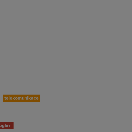
telekomunikace
ogle+