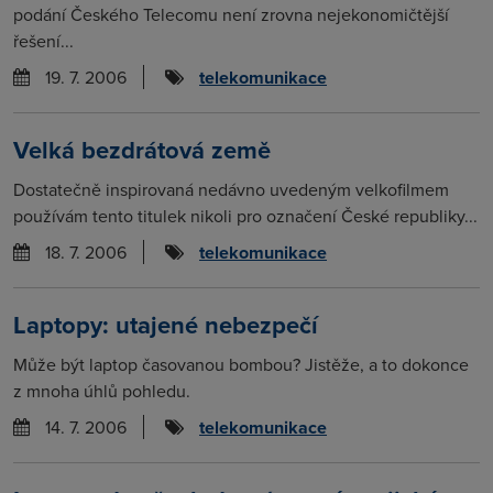
podání Českého Telecomu není zrovna nejekonomičtější
řešení...
19. 7. 2006
telekomunikace
Velká bezdrátová země
Dostatečně inspirovaná nedávno uvedeným velkofilmem
používám tento titulek nikoli pro označení České republiky...
18. 7. 2006
telekomunikace
Laptopy: utajené nebezpečí
Může být laptop časovanou bombou? Jistěže, a to dokonce
z mnoha úhlů pohledu.
14. 7. 2006
telekomunikace