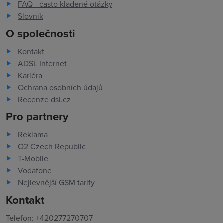
FAQ - často kladené otázky
Slovník
O společnosti
Kontakt
ADSL Internet
Kariéra
Ochrana osobních údajů
Recenze dsl.cz
Pro partnery
Reklama
O2 Czech Republic
T-Mobile
Vodafone
Nejlevnější GSM tarify
Kontakt
Telefon: +420277270707