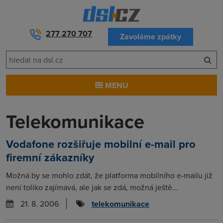
277 270 707
Zavoláme zpátky
MENU
Telekomunikace
Vodafone rozšiřuje mobilní e-mail pro
firemní zákazníky
Možná by se mohlo zdát, že platforma mobilního e-mailu již
není toliko zajímavá, ale jak se zdá, možná ještě...
21. 8. 2006
telekomunikace