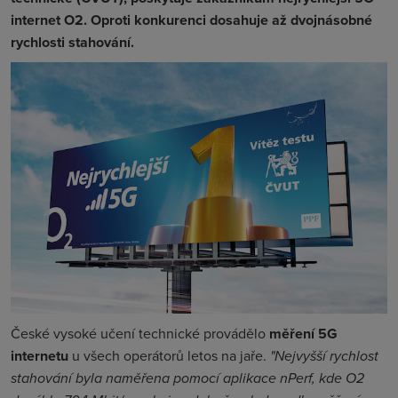
internet O2. Oproti konkurenci dosahuje až dvojnásobné
rychlosti stahování.
České vysoké učení technické provádělo
měření 5G
internetu
u všech operátorů letos na jaře.
"Nejvyšší rychlost
stahování byla naměřena pomocí aplikace nPerf, kde O2