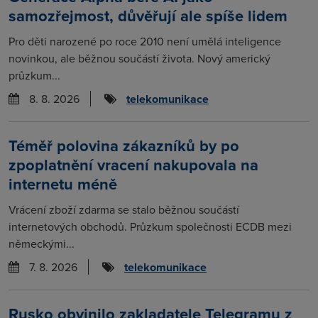
samozřejmost, důvěřují ale spíše lidem
Pro děti narozené po roce 2010 není umělá inteligence
novinkou, ale běžnou součástí života. Nový americký
průzkum...
8. 8. 2026
telekomunikace
Téměř polovina zákazníků by po
zpoplatnění vracení nakupovala na
internetu méně
Vrácení zboží zdarma se stalo běžnou součástí
internetových obchodů. Průzkum společnosti ECDB mezi
německými...
7. 8. 2026
telekomunikace
Rusko obvinilo zakladatele Telegramu z