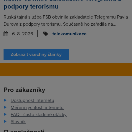
podpory terorismu
Ruská tajná služba FSB obvinila zakladatele Telegramu Pavla
Durova z podpory terorismu. Současně ho zařadila na...
6. 8. 2026
telekomunikace
Zobrazit všechny články
Pro zákazníky
Dostupnost internetu
Měření rychlosti internetu
FAQ - často kladené otázky
Slovník
O společnosti