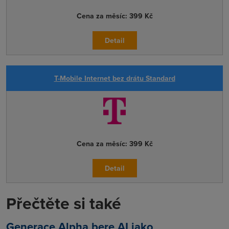
Cena za měsíc:
399 Kč
Detail
T-Mobile Internet bez drátu Standard
Cena za měsíc:
399 Kč
Detail
Přečtěte si také
Generace Alpha bere AI jako