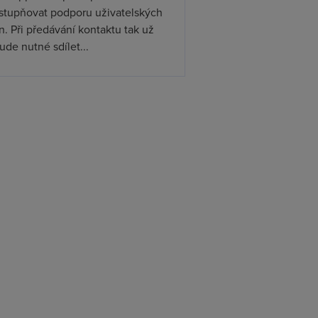
ístupňovat podporu uživatelských
. Při předávání kontaktu tak už
de nutné sdílet...