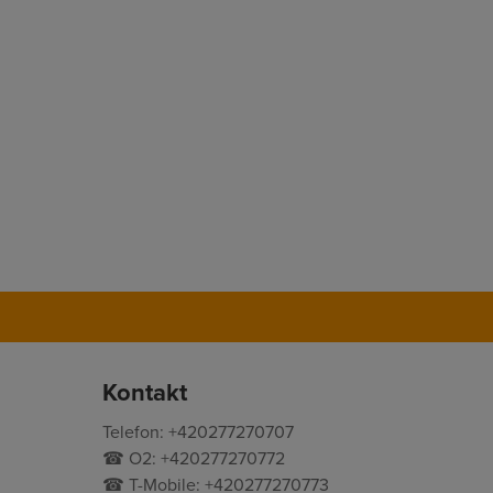
Kontakt
Telefon: +420277270707
☎ O2: +420277270772
☎ T-Mobile: +420277270773