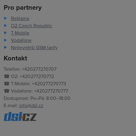
Pro partnery
Reklama
O2 Czech Republic
T-Mobile
Vodafone
Nejlevnější GSM tarify
Kontakt
Telefon: +420277270707
☎ O2: +420277270772
☎ T-Mobile: +420277270773
☎ Vodafone: +420277270777
Dostupnost: Po–Pá: 8:00–18:00
E-mail:
info@dsl.cz