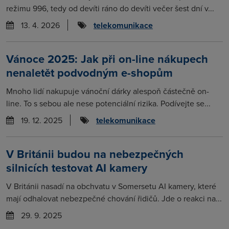
režimu 996, tedy od devíti ráno do devíti večer šest dní v...
13. 4. 2026
telekomunikace
Vánoce 2025: Jak při on-line nákupech
nenaletět podvodným e-shopům
Mnoho lidí nakupuje vánoční dárky alespoň částečně on-
line. To s sebou ale nese potenciální rizika. Podívejte se...
19. 12. 2025
telekomunikace
V Británii budou na nebezpečných
silnicích testovat AI kamery
V Británii nasadí na obchvatu v Somersetu AI kamery, které
mají odhalovat nebezpečné chování řidičů. Jde o reakci na...
29. 9. 2025