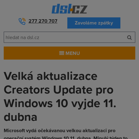
277 270 707
Zavoláme zpátky
MENU
Velká aktualizace
Creators Update pro
Windows 10 vyjde 11.
dubna
Microsoft vydá očekávanou velkou aktualizaci pro
operační systém Windows 10 11. dubna. Minulý týden to