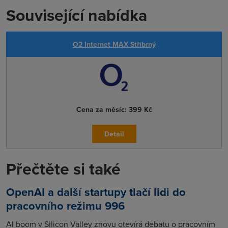
Související nabídka
O2 Internet MAX Stříbrný
Cena za měsíc:
399 Kč
Detail
Přečtěte si také
OpenAI a další startupy tlačí lidi do
pracovního režimu 996
AI boom v Silicon Valley znovu otevírá debatu o pracovním