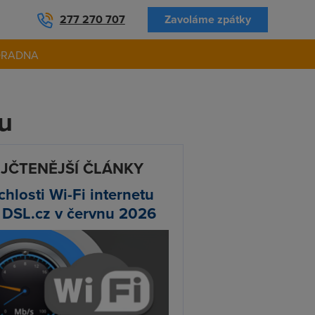
277 270 707
Zavoláme zpátky
ORADNA
tu
JČTENĚJŠÍ ČLÁNKY
chlosti Wi-Fi internetu
 DSL.cz v červnu 2026