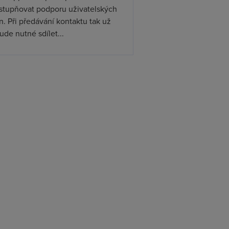
ístupňovat podporu uživatelských
. Při předávání kontaktu tak už
de nutné sdílet...