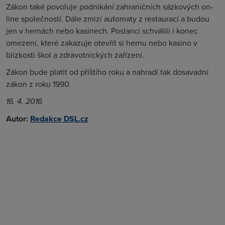
Zákon také povoluje podnikání zahraničních sázkových on-
line společností. Dále zmizí automaty z restaurací a budou
jen v hernách nebo kasinech. Poslanci schválili i konec
omezení, které zakazuje otevřít si hernu nebo kasino v
blízkosti škol a zdravotnických zařízení.
Zákon bude platit od příštího roku a nahradí tak dosavadní
zákon z roku 1990.
16. 4. 2016
Autor:
Redakce DSL.cz