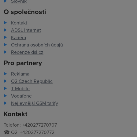
Slovník
O společnosti
Kontakt
ADSL Internet
Kariéra
Ochrana osobních údajů
Recenze dsl.cz
Pro partnery
Reklama
O2 Czech Republic
T-Mobile
Vodafone
Nejlevnější GSM tarify
Kontakt
Telefon: +420277270707
☎ O2: +420277270772