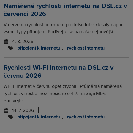
Naměřené rychlosti internetu na DSL.cz v
červenci 2026
V červenci rychlosti internetu po delší době klesaly napříč
všemi typy připojení. Podívejte se na naše nejnovější...
4. 8. 2026
připojení k internetu
,
rychlost internetu
Rychlosti Wi-Fi internetu na DSL.cz v
červnu 2026
Wi-Fi internet v červnu opět zrychlil. Průměrná naměřená
rychlost vzrostla meziměsíčně o 4 % na 35,5 Mb/s.
Podívejte...
14. 7. 2026
připojení k internetu
,
rychlost internetu