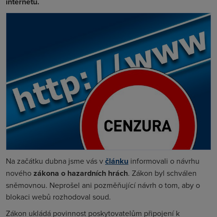
internetu.
Na začátku dubna jsme vás v
článku
informovali o návrhu
nového
zákona o hazardních hrách
. Zákon byl schválen
sněmovnou. Neprošel ani pozměňující návrh o tom, aby o
blokaci webů rozhodoval soud.
Zákon ukládá povinnost poskytovatelům připojení k