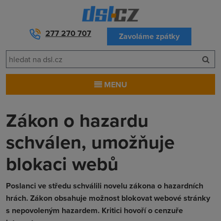
277 270 707
Zavoláme zpátky
MENU
Zákon o hazardu
schválen, umožňuje
blokaci webů
Poslanci ve středu schválili novelu zákona o hazardních
hrách. Zákon obsahuje možnost blokovat webové stránky
s nepovoleným hazardem. Kritici hovoří o cenzuře