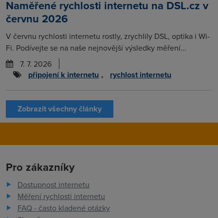
Naměřené rychlosti internetu na DSL.cz v
červnu 2026
V červnu rychlosti internetu rostly, zrychlily DSL, optika i Wi-
Fi. Podívejte se na naše nejnovější výsledky měření...
7. 7. 2026
připojení k internetu
,
rychlost internetu
Zobrazit všechny články
Pro zákazníky
Dostupnost internetu
Měření rychlosti internetu
FAQ - často kladené otázky