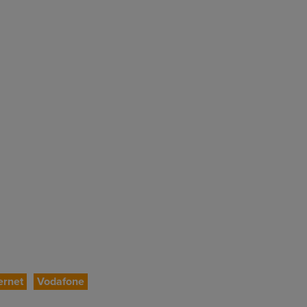
ernet
Vodafone