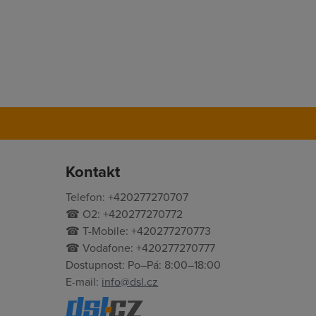
Kontakt
Telefon: +420277270707
☎ O2: +420277270772
☎ T-Mobile: +420277270773
☎ Vodafone: +420277270777
Dostupnost: Po–Pá: 8:00–18:00
E-mail:
info@dsl.cz