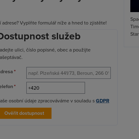
Spa
í adrese? Vyplňte formulář níže a hned to zjistěte!
Time
Dostupnost služeb
Star
adejte ulici, číslo popisné, obec a použijte
ašeptávač.
dresa
*
elefon
*
aše osobní údaje zpracováváme v souladu s
GDPR
Ověřit dostupnost