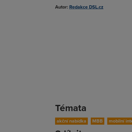
Autor:
Redakce DSL.cz
Témata
akční nabídka
MBB
mobilní int