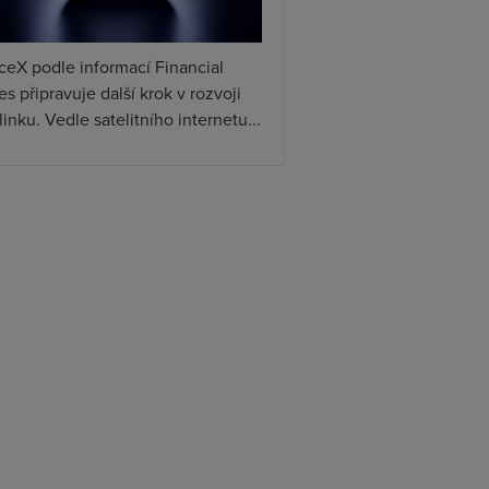
ceX podle informací Financial
s připravuje další krok v rozvoji
linku. Vedle satelitního internetu...