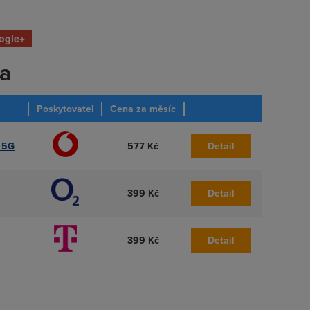
ogle+
ka
Poskytovatel
Cena za měsíc
o 5G
577 Kč
Detail
399 Kč
Detail
399 Kč
Detail