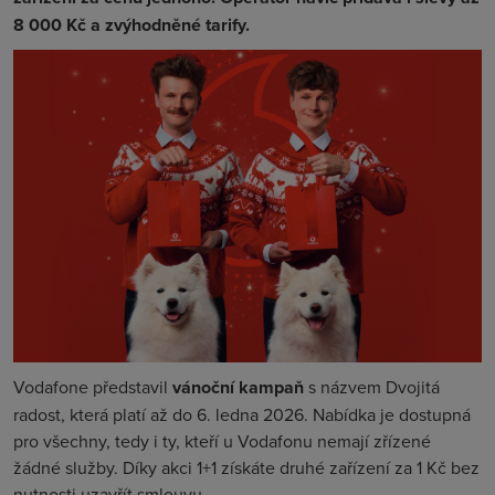
8 000 Kč a zvýhodněné tarify.
Vodafone představil
vánoční kampaň
s názvem Dvojitá
radost, která platí až do 6. ledna 2026. Nabídka je dostupná
pro všechny, tedy i ty, kteří u Vodafonu nemají zřízené
žádné služby. Díky akci 1+1 získáte druhé zařízení za 1 Kč bez
nutnosti uzavřít smlouvu.