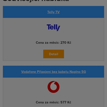
Telly TV
Cena za měsíc:
270 Kč
Detail
Vodafone Připojení bez kabelu Naplno 5G
Cena za měsíc:
577 Kč