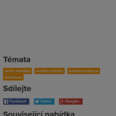
Témata
akční nabídka
mobilní telefon
telekomunikace
Vodafone
Sdílejte
Facebook
Twitter
Google+
Související nabídka