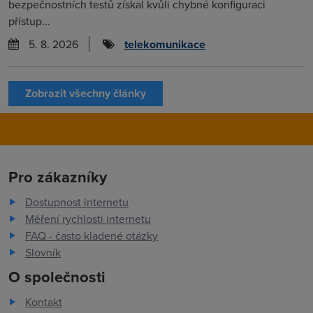
bezpečnostních testů získal kvůli chybné konfiguraci
přístup...
5. 8. 2026
telekomunikace
Zobrazit všechny články
Pro zákazníky
Dostupnost internetu
Měření rychlosti internetu
FAQ - často kladené otázky
Slovník
O společnosti
Kontakt