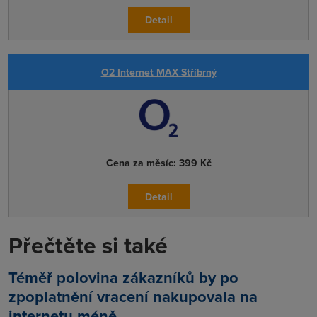
Detail
O2 Internet MAX Stříbrný
Cena za měsíc:
399 Kč
Detail
Přečtěte si také
Téměř polovina zákazníků by po
zpoplatnění vracení nakupovala na
internetu méně