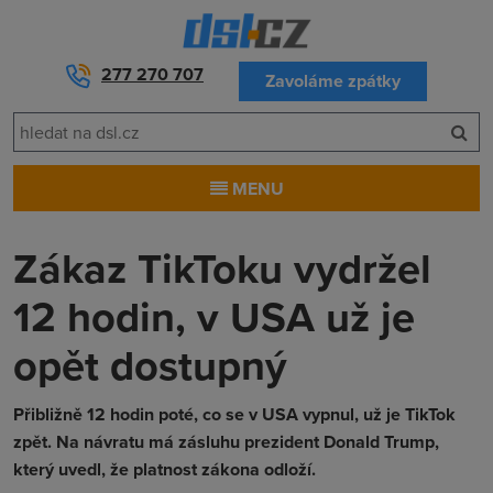
277 270 707
Zavoláme zpátky
MENU
Zákaz TikToku vydržel
12 hodin, v USA už je
opět dostupný
Přibližně 12 hodin poté, co se v USA vypnul, už je TikTok
zpět. Na návratu má zásluhu prezident Donald Trump,
který uvedl, že platnost zákona odloží.