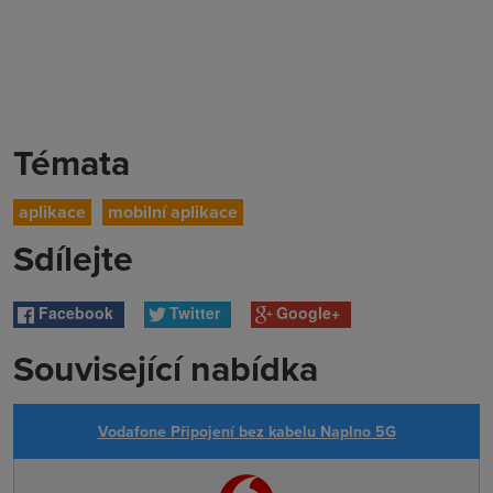
Témata
aplikace
mobilní aplikace
Sdílejte
Facebook
Twitter
Google+
Související nabídka
Vodafone Připojení bez kabelu Naplno 5G