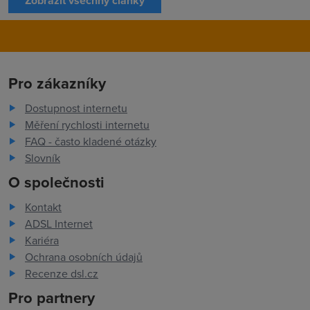
Zobrazit všechny články
Pro zákazníky
Dostupnost internetu
Měření rychlosti internetu
FAQ - často kladené otázky
Slovník
O společnosti
Kontakt
ADSL Internet
Kariéra
Ochrana osobních údajů
Recenze dsl.cz
Pro partnery