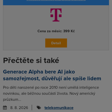
Cena za měsíc:
399 Kč
Detail
Přečtěte si také
Generace Alpha bere AI jako
samozřejmost, důvěřují ale spíše lidem
Pro děti narozené po roce 2010 není umělá inteligence
novinkou, ale běžnou součástí života. Nový americký
průzkum...
8. 8. 2026
telekomunikace