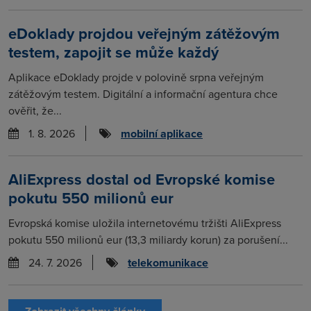
eDoklady projdou veřejným zátěžovým
testem, zapojit se může každý
Aplikace eDoklady projde v polovině srpna veřejným
zátěžovým testem. Digitální a informační agentura chce
ověřit, že...
1. 8. 2026
mobilní aplikace
AliExpress dostal od Evropské komise
pokutu 550 milionů eur
Evropská komise uložila internetovému tržišti AliExpress
pokutu 550 milionů eur (13,3 miliardy korun) za porušení...
24. 7. 2026
telekomunikace