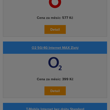
Cena za měsíc:
577 Kč
Detail
O2 5G/4G Internet MAX Zlatý
Cena za měsíc:
399 Kč
Detail
T-Mobile Internet bez drátu Standard