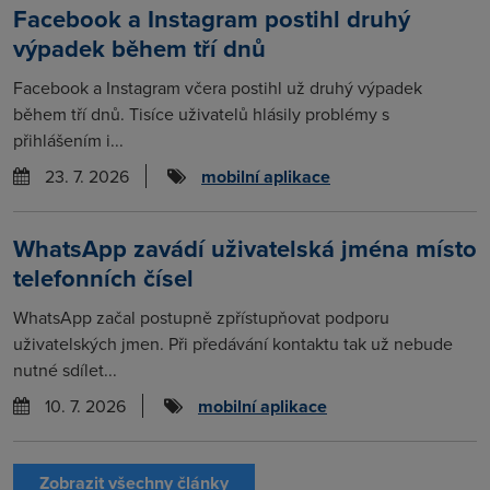
Facebook a Instagram postihl druhý
výpadek během tří dnů
Facebook a Instagram včera postihl už druhý výpadek
během tří dnů. Tisíce uživatelů hlásily problémy s
přihlášením i...
23. 7. 2026
mobilní aplikace
WhatsApp zavádí uživatelská jména místo
telefonních čísel
WhatsApp začal postupně zpřístupňovat podporu
uživatelských jmen. Při předávání kontaktu tak už nebude
nutné sdílet...
10. 7. 2026
mobilní aplikace
Zobrazit všechny články