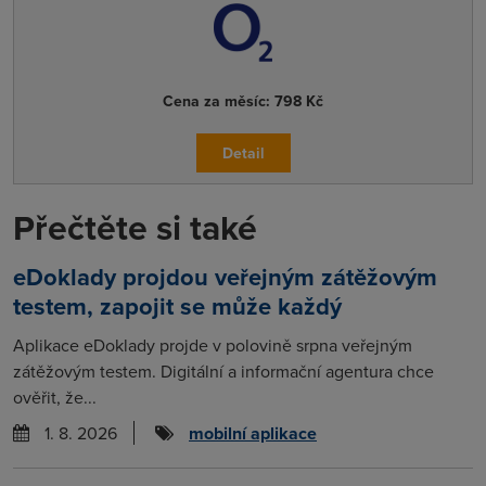
Cena za měsíc:
798 Kč
Detail
Přečtěte si také
eDoklady projdou veřejným zátěžovým
testem, zapojit se může každý
Aplikace eDoklady projde v polovině srpna veřejným
zátěžovým testem. Digitální a informační agentura chce
ověřit, že...
1. 8. 2026
mobilní aplikace