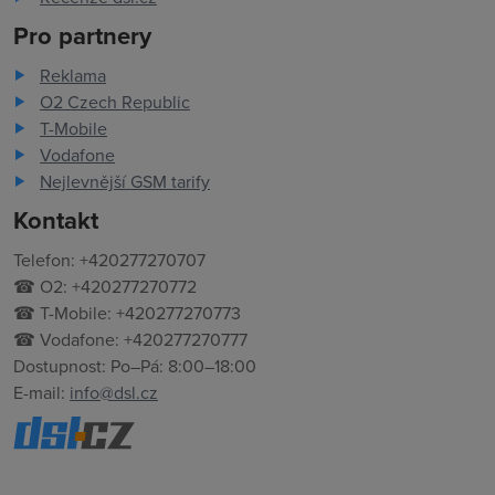
Pro partnery
Reklama
O2 Czech Republic
T-Mobile
Vodafone
Nejlevnější GSM tarify
Kontakt
Telefon: +420277270707
☎ O2: +420277270772
☎ T-Mobile: +420277270773
☎ Vodafone: +420277270777
Dostupnost: Po–Pá: 8:00–18:00
E-mail:
info@dsl.cz