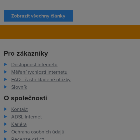
Zobrazit všechny články
Pro zákazníky
Dostupnost internetu
Měření rychlosti internetu
FAQ - často kladené otázky
Slovník
O společnosti
Kontakt
ADSL Internet
Kariéra
Ochrana osobních údajů
Recenze dsl.cz