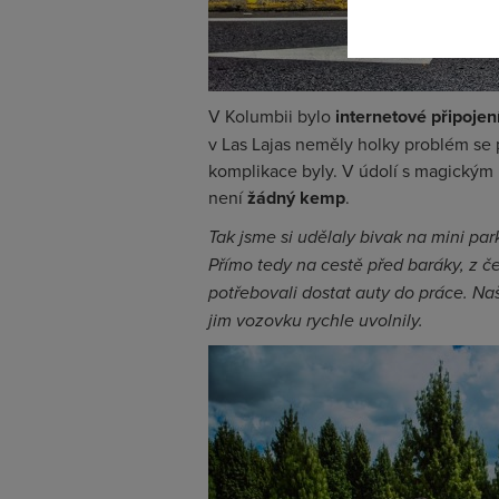
V Kolumbii bylo
internetové připojen
v Las Lajas neměly holky problém se 
komplikace byly. V údolí s magickým 
není
žádný kemp
.
Tak jsme si udělaly bivak na mini par
Přímo tedy na cestě před baráky, z č
potřebovali dostat auty do práce. Našt
jim vozovku rychle uvolnily.