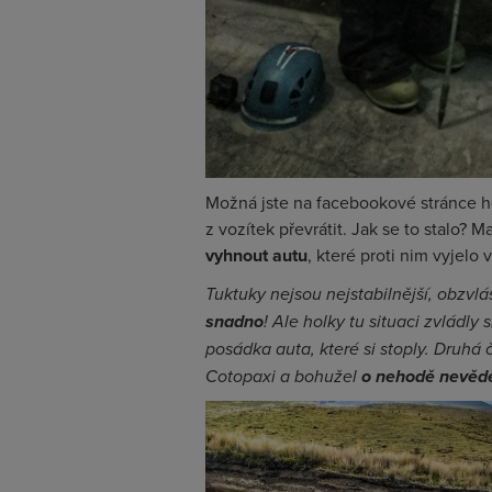
Možná jste na facebookové stránce h
z vozítek převrátit. Jak se to stalo?
vyhnout autu
, které proti nim vyjelo 
Tuktuky nejsou nejstabilnější, obzvl
snadno
! Ale holky tu situaci zvládly
posádka auta, které si stoply. Druhá 
Cotopaxi a bohužel
o nehodě nevěd