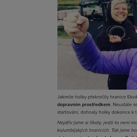
Jakmile holky překročily hranice Ekv
dopravním prostředkem
. Neustále s
startování, dohnaly holky dokonce k 
Nejdřív jsme si říkaly, jestli to není
kolumbijských hranicích. Tak jsme h