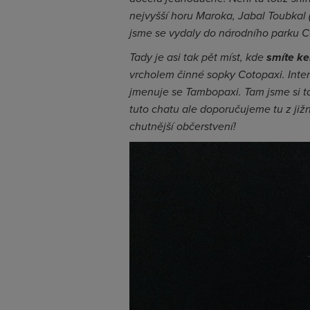
nejvyšší horu Maroka, Jabal Toubkal
jsme se vydaly do národního parku C
Tady je asi tak pět míst, kde
smíte k
vrcholem činné sopky Cotopaxi. Inter
jmenuje se Tambopaxi. Tam jsme si ta
tuto chatu ale doporučujeme tu z již
chutnější občerstvení!