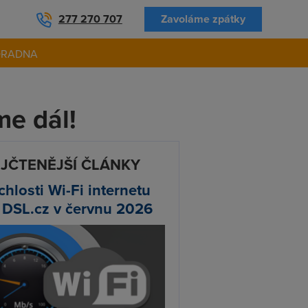
277 270 707
Zavoláme zpátky
ORADNA
me dál!
JČTENĚJŠÍ ČLÁNKY
chlosti Wi-Fi internetu
 DSL.cz v červnu 2026