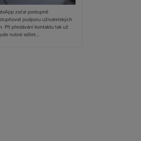
tsApp začal postupně
ístupňovat podporu uživatelských
. Při předávání kontaktu tak už
de nutné sdílet...