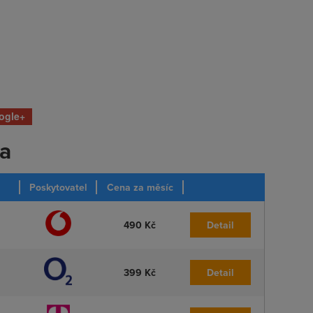
ogle+
ka
Poskytovatel
Cena za měsíc
490 Kč
Detail
399 Kč
Detail