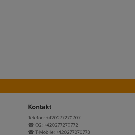
Kontakt
Telefon: +420277270707
☎ O2: +420277270772
☎ T-Mobile: +420277270773