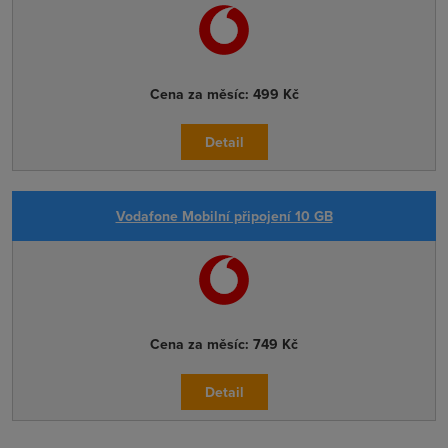
Cena za měsíc:
499 Kč
Detail
Vodafone Mobilní připojení 10 GB
Cena za měsíc:
749 Kč
Detail