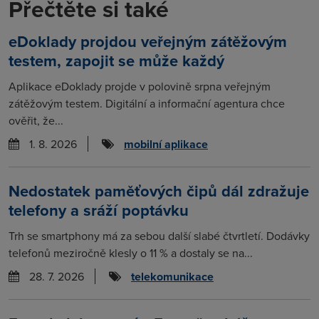
Přečtěte si také
eDoklady projdou veřejným zátěžovým
testem, zapojit se může každý
Aplikace eDoklady projde v polovině srpna veřejným
zátěžovým testem. Digitální a informační agentura chce
ověřit, že...
1. 8. 2026
mobilní aplikace
Nedostatek paměťových čipů dál zdražuje
telefony a sráží poptávku
Trh se smartphony má za sebou další slabé čtvrtletí. Dodávky
telefonů meziročně klesly o 11 % a dostaly se na...
28. 7. 2026
telekomunikace