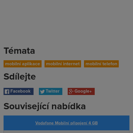
Témata
mobilní aplikace
mobilní internet
mobilní telefon
Sdílejte
Facebook
Twitter
Google+
Související nabídka
Vodafone Mobilní připojení 4 GB