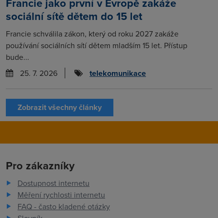
Francie jako první v Evropě zakáže
sociální sítě dětem do 15 let
Francie schválila zákon, který od roku 2027 zakáže
používání sociálních sítí dětem mladším 15 let. Přístup
bude...
25. 7. 2026
telekomunikace
Zobrazit všechny články
Pro zákazníky
Dostupnost internetu
Měření rychlosti internetu
FAQ - často kladené otázky
Slovník