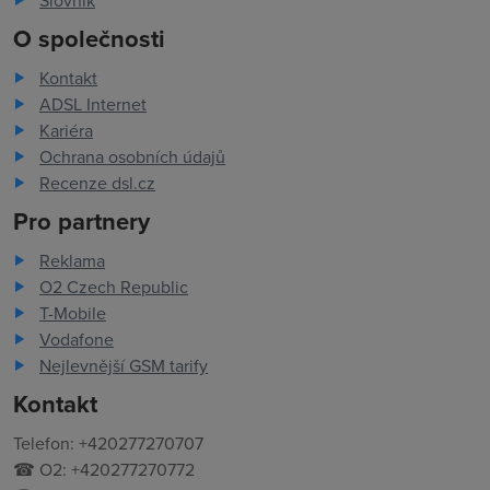
O společnosti
Kontakt
ADSL Internet
Kariéra
Ochrana osobních údajů
Recenze dsl.cz
Pro partnery
Reklama
O2 Czech Republic
T-Mobile
Vodafone
Nejlevnější GSM tarify
Kontakt
Telefon: +420277270707
☎ O2: +420277270772