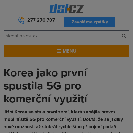
277 270 707
Zavoláme zpátky
MENU
Korea jako první
spustila 5G pro
komerční využití
Jižní Korea se stala první zemí, která zahájila provoz
mobilní sítě 5G pro komerční využití. Doufá, že se jí díky
nové možnosti až stokrát rychlejšího připojení podaří