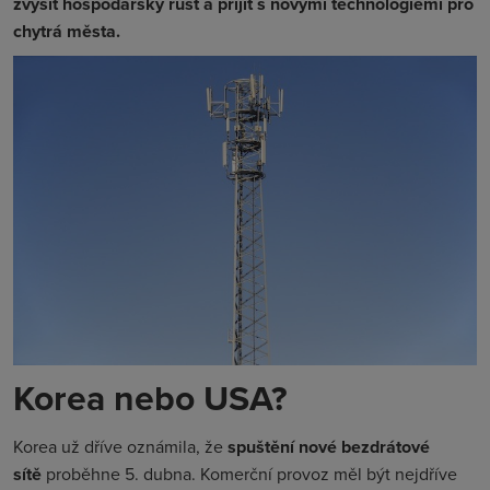
zvýšit hospodářský růst a přijít s novými technologiemi pro
chytrá města.
Korea nebo USA?
Korea už dříve oznámila, že
spuštění nové bezdrátové
sítě
proběhne 5. dubna. Komerční provoz měl být nejdříve