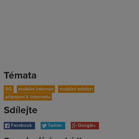
Témata
5G
mobilní internet
mobilní telefon
připojení k internetu
Sdílejte
Facebook
Twitter
Google+