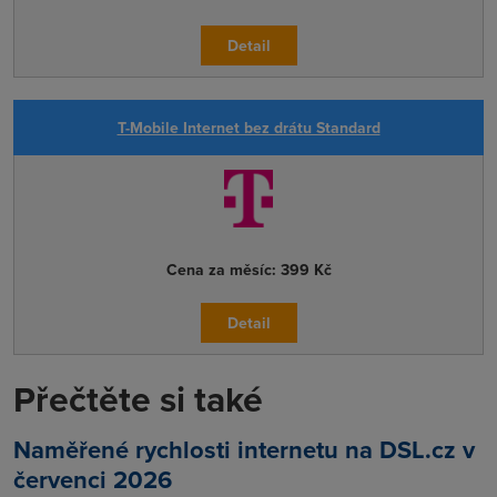
Detail
T-Mobile Internet bez drátu Standard
Cena za měsíc:
399 Kč
Detail
Přečtěte si také
Naměřené rychlosti internetu na DSL.cz v
červenci 2026