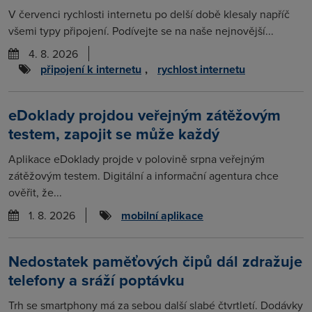
V červenci rychlosti internetu po delší době klesaly napříč
všemi typy připojení. Podívejte se na naše nejnovější...
4. 8. 2026
připojení k internetu
,
rychlost internetu
eDoklady projdou veřejným zátěžovým
testem, zapojit se může každý
Aplikace eDoklady projde v polovině srpna veřejným
zátěžovým testem. Digitální a informační agentura chce
ověřit, že...
1. 8. 2026
mobilní aplikace
Nedostatek paměťových čipů dál zdražuje
telefony a sráží poptávku
Trh se smartphony má za sebou další slabé čtvrtletí. Dodávky