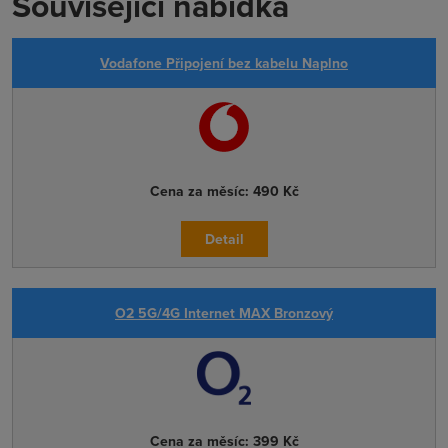
Související nabídka
Vodafone Připojení bez kabelu Naplno
Cena za měsíc:
490 Kč
Detail
O2 5G/4G Internet MAX Bronzový
Cena za měsíc:
399 Kč