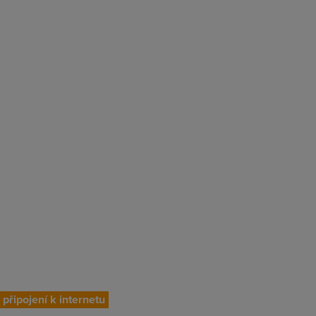
připojení k internetu