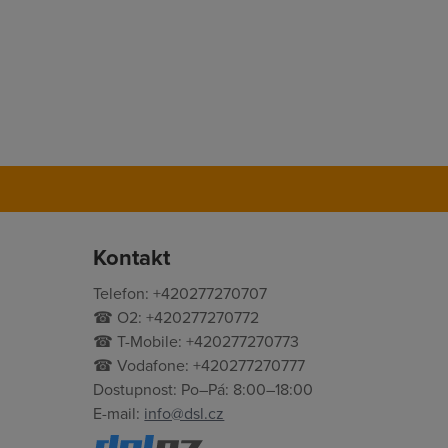
Kontakt
Telefon: +420277270707
☎ O2: +420277270772
☎ T-Mobile: +420277270773
☎ Vodafone: +420277270777
Dostupnost: Po–Pá: 8:00–18:00
E-mail:
info@dsl.cz