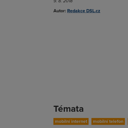
9. 8. 2018
Autor:
Redakce DSL.cz
Témata
mobilní internet
mobilní telefon