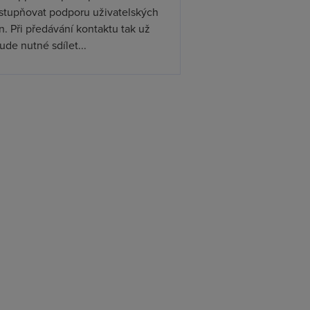
ístupňovat podporu uživatelských
. Při předávání kontaktu tak už
de nutné sdílet...