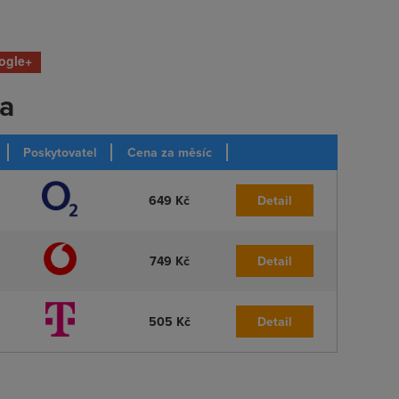
ogle+
ka
Poskytovatel
Cena za měsíc
649 Kč
Detail
749 Kč
Detail
505 Kč
Detail