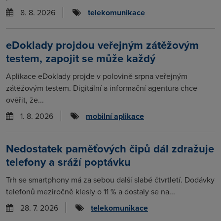
8. 8. 2026
telekomunikace
eDoklady projdou veřejným zátěžovým
testem, zapojit se může každý
Aplikace eDoklady projde v polovině srpna veřejným
zátěžovým testem. Digitální a informační agentura chce
ověřit, že...
1. 8. 2026
mobilní aplikace
Nedostatek paměťových čipů dál zdražuje
telefony a sráží poptávku
Trh se smartphony má za sebou další slabé čtvrtletí. Dodávky
telefonů meziročně klesly o 11 % a dostaly se na...
28. 7. 2026
telekomunikace