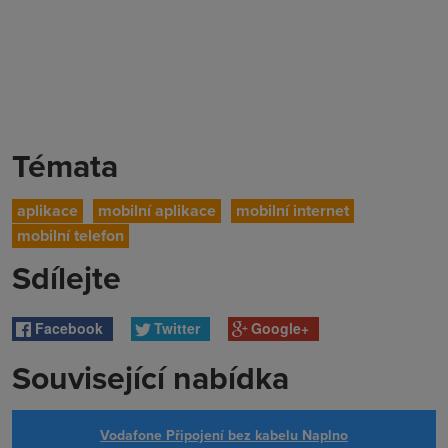
Témata
aplikace
mobilní aplikace
mobilní internet
mobilní telefon
Sdílejte
Facebook
Twitter
Google+
Související nabídka
Vodafone Připojení bez kabelu Naplno