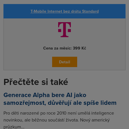
T-Mobile Internet bez drátu Standard
Cena za měsíc:
399 Kč
Detail
Přečtěte si také
Generace Alpha bere AI jako
samozřejmost, důvěřují ale spíše lidem
Pro děti narozené po roce 2010 není umělá inteligence
novinkou, ale běžnou součástí života. Nový americký
průzkum...