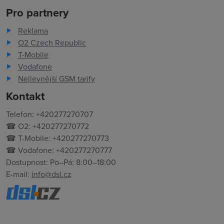
Pro partnery
Reklama
O2 Czech Republic
T-Mobile
Vodafone
Nejlevnější GSM tarify
Kontakt
Telefon: +420277270707
☎ O2: +420277270772
☎ T-Mobile: +420277270773
☎ Vodafone: +420277270777
Dostupnost: Po–Pá: 8:00–18:00
E-mail:
info@dsl.cz