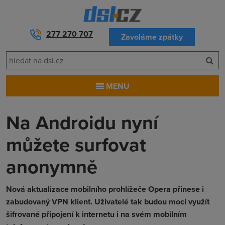
277 270 707
Zavoláme zpátky
MENU
Na Androidu nyní
můžete surfovat
anonymně
Nová aktualizace mobilního prohlížeče Opera přinese i
zabudovaný VPN klient. Uživatelé tak budou moci využít
šifrované připojení k internetu i na svém mobilním