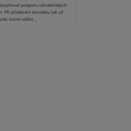
ístupňovat podporu uživatelských
. Při předávání kontaktu tak už
de nutné sdílet...