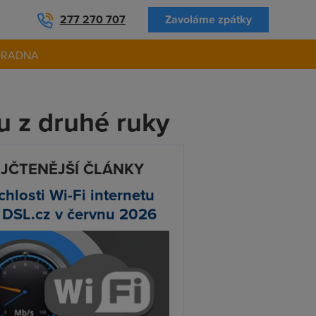
277 270 707
Zavoláme zpátky
ORADNA
u z druhé ruky
JČTENĚJŠÍ ČLÁNKY
chlosti Wi-Fi internetu
 DSL.cz v červnu 2026