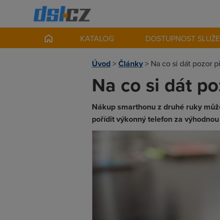
KATALOG
DOSTUPNOST SLUŽ
Úvod
>
Články
>
Na co si dát pozor 
Na co si dát p
Nákup smarthonu z druhé ruky může b
pořídit výkonný telefon za výhodnou 