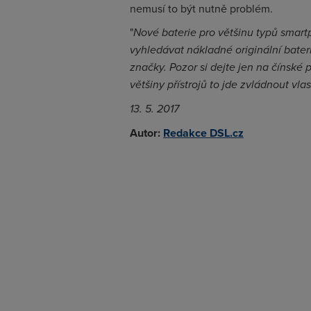
nemusí to být nutně problém.
"
Nové baterie pro většinu typů smartp
vyhledávat nákladné originální bateri
značky. Pozor si dejte jen na čínské 
většiny přístrojů to jde zvládnout vlas
13. 5. 2017
Autor:
Redakce DSL.cz