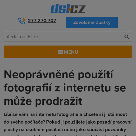
277 270 707
Zavoláme zpátky
MENU
Neoprávněné použití
fotografií z internetu se
může prodražit
Líbí se vám na internetu fotografie a chcete si ji stáhnout
do svého počítače? Pokud ji použijete jako pozadí pracovní
plochy na osobním počítači nebo jako součást pozvánky