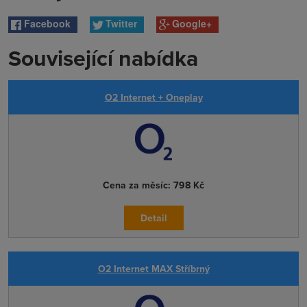
Facebook
Twitter
Google+
Související nabídka
O2 Internet + Oneplay
Cena za měsíc:
798 Kč
Detail
O2 Internet MAX Stříbrný