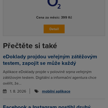
Cena za měsíc:
399 Kč
Detail
Přečtěte si také
eDoklady projdou veřejným zátěžovým
testem, zapojit se může každý
Aplikace eDoklady projde v polovině srpna veřejným
zátěžovým testem. Digitální a informační agentura chce
ověřit, že...
1. 8. 2026
mobilní aplikace
Facebook a Instagram postihl druhý