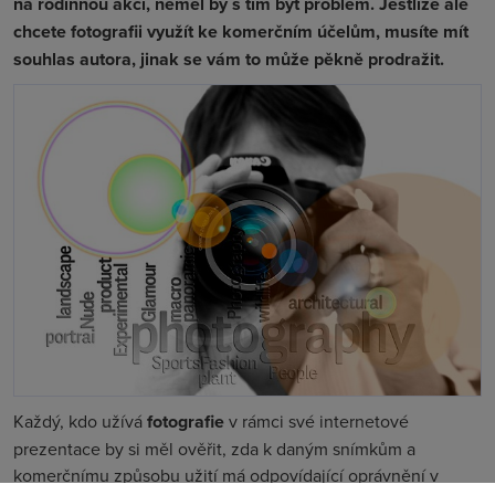
na rodinnou akci, neměl by s tím být problém. Jestliže ale
chcete fotografii využít ke komerčním účelům, musíte mít
souhlas autora, jinak se vám to může pěkně prodražit.
Každý, kdo užívá
fotografie
v rámci své internetové
prezentace by si měl ověřit, zda k daným snímkům a
komerčnímu způsobu užití má odpovídající oprávnění v