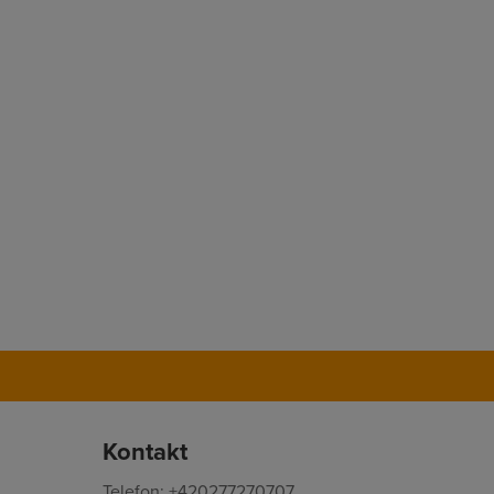
Kontakt
Telefon: +420277270707