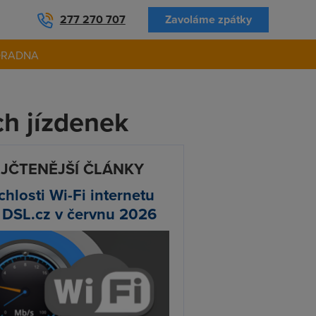
277 270 707
Zavoláme zpátky
ORADNA
h jízdenek
JČTENĚJŠÍ ČLÁNKY
chlosti Wi-Fi internetu
 DSL.cz v červnu 2026