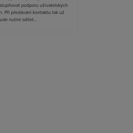
ístupňovat podporu uživatelských
. Při předávání kontaktu tak už
de nutné sdílet...