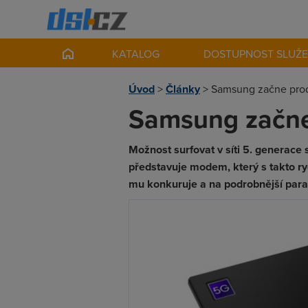
KATALOG
DOSTUPNOST SLUŽ
Úvod
>
Články
>
Samsung začne pro
Samsung začne
Možnost surfovat v síti 5. generace 
představuje modem, který s takto ry
mu konkuruje a na podrobnější para