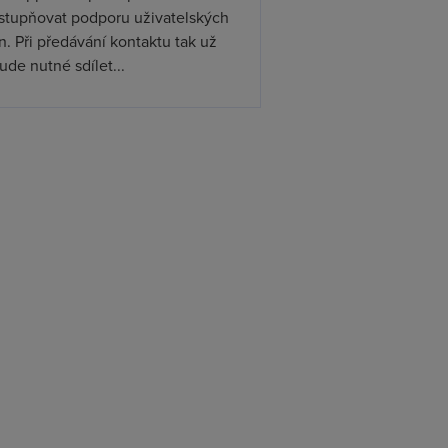
ístupňovat podporu uživatelských
. Při předávání kontaktu tak už
de nutné sdílet...