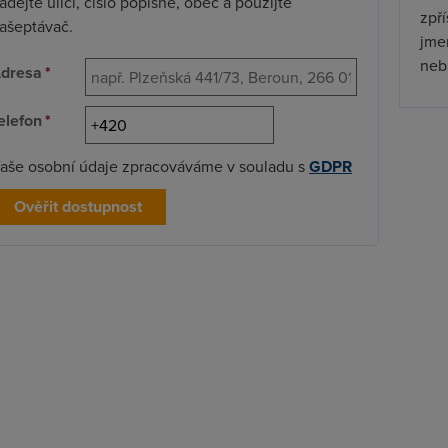
adejte ulici, číslo popisné, obec a použijte
zpř
ašeptávač.
jmen
nebu
dresa
*
elefon
*
aše osobní údaje zpracováváme v souladu s
GDPR
Ověřit dostupnost